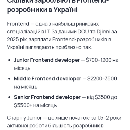
розробники в Україні
Frontend — одна з найбільш ринкових
спеціалізацій в IT. За даними DOU та Djinni за
2025 рік, зарплати Frontend-розробників в
Україні виглядають приблизно так:
Junior Frontend developer
— $700–1200 на
місяць
Middle Frontend developer
— $2200–3500
на місяць
Senior Frontend developer
— від $3500 до
$5500+ на місяць
Старт у Junior — це лише початок: за 1,5–2 роки
активної роботи більшість розробників