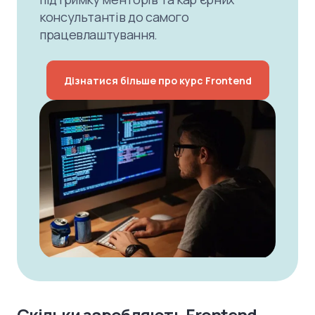
консультантів до самого
працевлаштування.
Дізнатися більше про курс Frontend
Скільки заробляють Frontend-