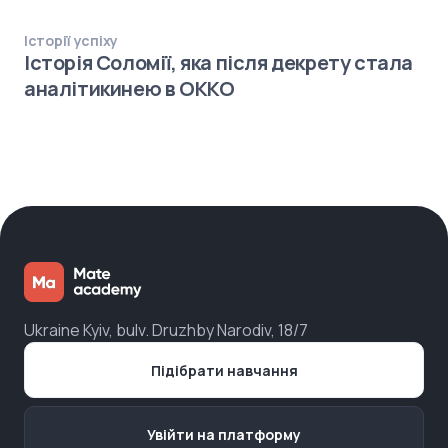
Історії успіху
Історія Соломії, яка після декрету стала
аналітикинею в ОККО
Ukraine Kyiv, bulv. Druzhby Narodiv, 18/7
Підібрати навчання
Увійти на платформу