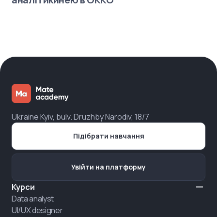
Ukraine Kyiv, bulv. Druzhby Narodiv, 18/7
Підібрати навчання
Увійти на платформу
Курси
Data analyst
UI/UX designer