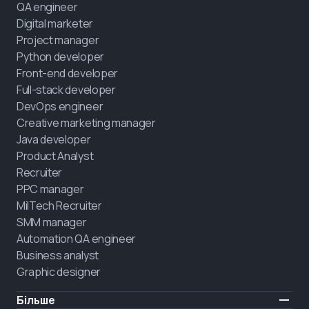
QA engineer
Digital marketer
Project manager
Python developer
Front-end developer
Full-stack developer
DevOps engineer
Creative marketing manager
Java developer
Product Analyst
Recruiter
PPC manager
MilTech Recruiter
SMM manager
Automation QA engineer
Business analyst
Graphic designer
Більше