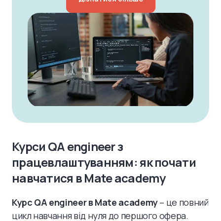
Курси QA engineer з
працевлаштуванням: як почати
навчатися в Mate academy
Курс QA engineer в Mate academy
– це повний
цикл навчання від нуля до першого офера.