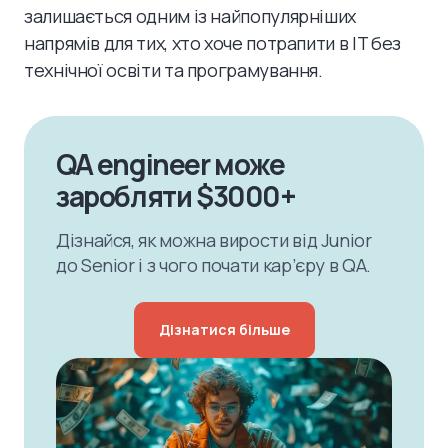
залишається одним із найпопулярніших
напрямів для тих, хто хоче потрапити в IT без
технічної освіти та програмування.
QA engineer може
заробляти $3000+
Дізнайся, як можна вирости від Junior
до Senior і з чого почати кар’єру в QA.
Дізнатися більше