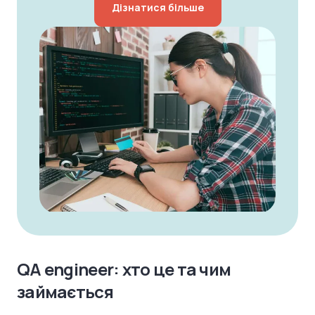
Дізнатися більше
QA engineer: хто це та чим
займається