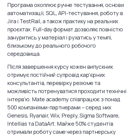
Програма охоплює ручне тестування, основи
автоматизації, SQL, API-тестування, роботу в
Jira і TestRail, а також практику на реальних
проєктах. Full-day формат дозволяє повністю
зануритись у матеріал і рухатись у темпі,
близькому до реального робочого
середовища.
Після завершення курсу кожен випускник
отримує постійний супровід кар'єрних
консультантів, перевірку резюме та
можливість потренуватися проходити технічні
інтерв'ю. Mate academy співпрацює з понад
500 компаніями-партнерами – серед них
Genesis, Ryanair, Wix, Preply, Sigma Software,
Intellias та DataArt. Майже 50% студентів
отримали роботу саме через партнерську