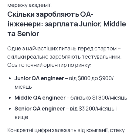
мережу академії.
Скільки заробляють QA-
інженери: зарплата Junior, Middle
та Senior
Одне з найчастіших питань перед стартом –
скільки реально заробляють тестувальники.
Ось поточний орієнтир по ринку:
Junior QA engineer
– від $800 до $900/
місяць
Middle QA engineer
– близько $1 800/місяць
Senior QA engineer
– від $3 200/місяць і
вище
Конкретні цифри залежать від компанії, стеку