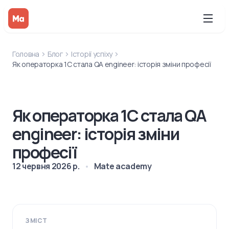
Головна
Блог
Історії успіху
Як операторка 1С стала QA engineer: історія зміни професії
Як операторка 1С стала QA
engineer: історія зміни
професії
12 червня 2026 р.
Mate academy
ЗМІСТ