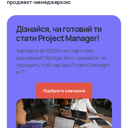
проджект-менеджеркою
.
Дізнайся, чи готовий ти
стати Project Manager!
Зарплата до $1200 на старті без
кодування! Пройди тест і дізнайся, чи
підходить тобі кар'єра Project Manager
в ІТ!
Підібрати навчання