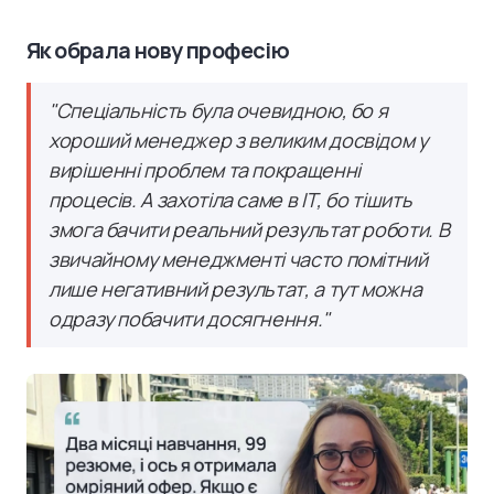
Як обрала нову професію
"Спеціальність була очевидною, бо я
хороший менеджер з великим досвідом у
вирішенні проблем та покращенні
процесів. А захотіла саме в ІТ, бо тішить
змога бачити реальний результат роботи. В
звичайному менеджменті часто помітний
лише негативний результат, а тут можна
одразу побачити досягнення."