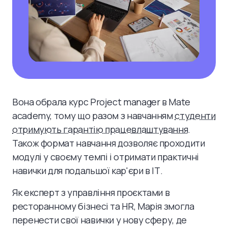
Вона обрала курс Project manager в Mate
academy, тому що разом з навчанням
студенти
отримують гарантію працевлаштування
.
Також формат навчання дозволяє проходити
модулі у своєму темпі і отримати практичні
навички для подальшої кар'єри в ІТ.
Як експерт з управління проєктами в
ресторанному бізнесі та HR, Марія змогла
перенести свої навички у нову сферу, де