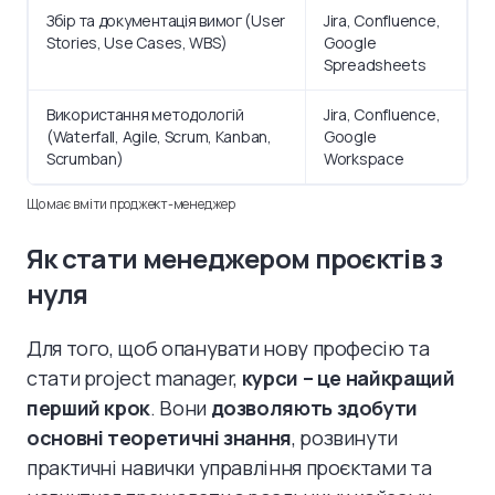
Збір та документація вимог (User
Jira, Confluence,
Stories, Use Cases, WBS)
Google
Spreadsheets
Використання методологій
Jira, Confluence,
(Waterfall, Agile, Scrum, Kanban,
Google
Scrumban)
Workspace
Що має вміти проджект-менеджер
Як стати менеджером проєктів з
нуля
Для того, щоб опанувати нову професію та
стати project manager,
курси – це найкращий
перший крок
. Вони
дозволяють здобути
основні теоретичні знання
, розвинути
практичні навички управління проєктами та