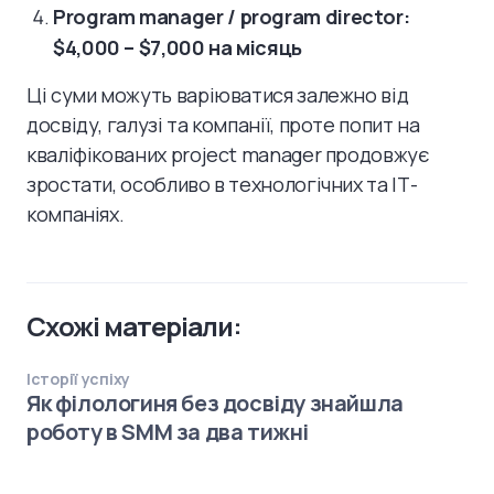
Program manager / program director:
$4,000 – $7,000 на місяць
Ці суми можуть варіюватися залежно від
досвіду, галузі та компанії, проте попит на
кваліфікованих project manager продовжує
зростати, особливо в технологічних та ІТ-
компаніях.
Схожі матеріали:
Історії успіху
Як філологиня без досвіду знайшла
роботу в SMM за два тижні