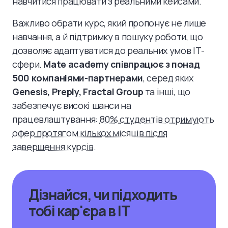
навчитися працювати з реальними кейсами.
Важливо обрати курс, який пропонує не лише
навчання, а й підтримку в пошуку роботи, що
дозволяє адаптуватися до реальних умов ІТ-
сфери.
Mate academy співпрацює з понад
500 компаніями-партнерами
, серед яких
Genesis, Preply, Fractal Group
та інші, що
забезпечує високі шанси на
працевлаштування:
80% студентів отримують
офер протягом кількох місяців після
завершення курсів
.
Дізнайся, чи підходить
тобі кар'єра в ІТ