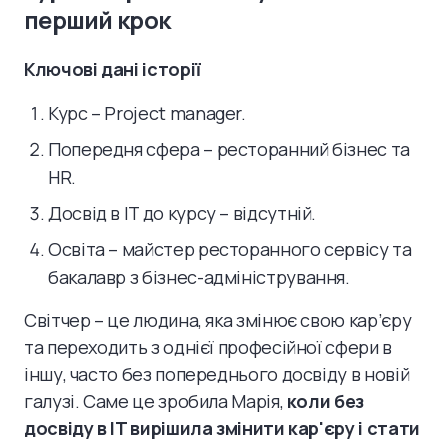
перший крок
Ключові дані історії
Курс – Project manager‍.
Попередня сфера – ресторанний бізнес та
HR.
Досвід в IT до курсу – відсутній.
Освіта – майстер ресторанного сервісу та
бакалавр з бізнес-адміністрування.
Світчер – це людина, яка змінює свою кар’єру
та переходить з однієї професійної сфери в
іншу, часто без попереднього досвіду в новій
галузі. Саме це зробила Марія,
коли без
досвіду в IT вирішила змінити кар'єру і стати