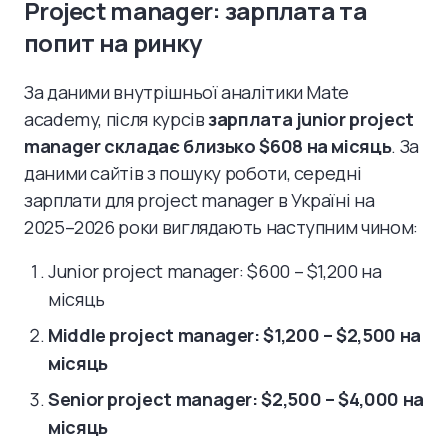
Project manager: зарплата та
попит на ринку
За даними внутрішньої аналітики Mate
academy, після курсів
зарплата junior project
manager складає близько $608 на місяць
. За
даними сайтів з пошуку роботи, середні
зарплати для project manager в Україні на
2025–2026 роки виглядають наступним чином:
Junior project manager: $600 – $1,200 на
місяць
Middle project manager: $1,200 – $2,500 на
місяць
Senior project manager: $2,500 – $4,000 на
місяць