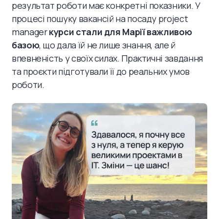
результат роботи має конкретні показники. У
процесі пошуку вакансій на посаду project
manager
курси стали для Марії важливою
базою
, що дала їй не лише знання, але й
впевненість у своїх силах. Практичні завдання
та проєкти підготували її до реальних умов
роботи.