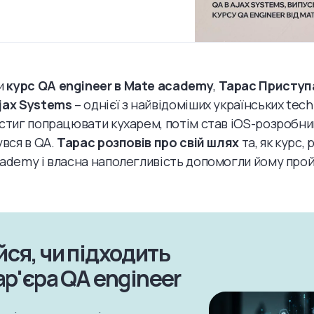
и
курс QA engineer в Mate academy
,
Тарас Приступ
jax Systems
– однієї з найвідоміших українських tec
встиг попрацювати кухарем, потім став iOS-розробни
увся в QA.
Тарас розповів про свій шлях
та, як курс,
cademy і власна наполегливість допомогли йому прой
йся, чи підходить
ар'єра QA engineer