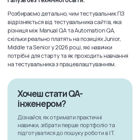
галузь без технічної освіти.
Розбираємо детально, чим тестувальник ПЗ
відрізняється від тестувальника сайтів, яка
різниця між Manual QA та Automation QA,
скільки реально платять на позиціях Junior,
Middle та Senior у 2026 році, які навички
потрібні для старту та як проходить навчання
на тестувальника з працевлаштуванням.
Хочеш стати QA-
інженером?
Дізнайся, як отримати практичні
навички, зібрати перше портфоліо та
підготуватися до пошуку роботи в IT.