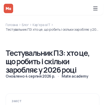
Головна
Блог
Кар'єра в IT
Тестувальник ПЗ: хто це, що робить і скільки заробляє у 2026 році
Тестувальник ПЗ: хто це,
що робить і скільки
заробляє у 2026 році
Оновлено
4 серпня 2026 р.
Mate academy
ЗМІСТ