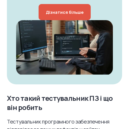
Дізнатися більше
Хто такий тестувальник ПЗ і що
він робить
Тестувальник програмного забезпечення