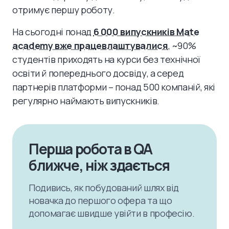
отримує першу роботу.
На сьогодні понад
6 000 випускників Mate
academy вже працевлаштувалися
, ~90%
студентів приходять на курси без технічної
освіти й попереднього досвіду, а серед
партнерів платформи – понад 500 компаній, які
регулярно наймають випускників.
Перша робота в QA
ближче, ніж здається
Подивись, як побудований шлях від
новачка до першого офера та що
допомагає швидше увійти в професію.