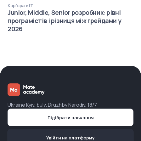
Кар'єра в IT
Junior, Middle, Senior розробник: рівні
програмістів і різниця між грейдами у
2026
Ukraine Kyiv, bulv. Druzhby Narodiv, 18/7
Підібрати навчання
Увійти на платформу