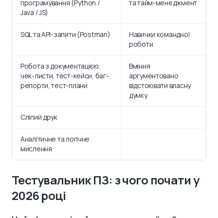
програмування (Python /
та тайм-менеджмент
Java / JS)
SQL та API-запити (Postman)
Навички командної
роботи
Робота з документацією:
Вміння
чек-листи, тест-кейси, баг-
аргументовано
репорти, тест-плани
відстоювати власну
думку
Сліпий друк
Аналітичне та логічне
мислення
Тестувальник ПЗ: з чого почати у
2026 році