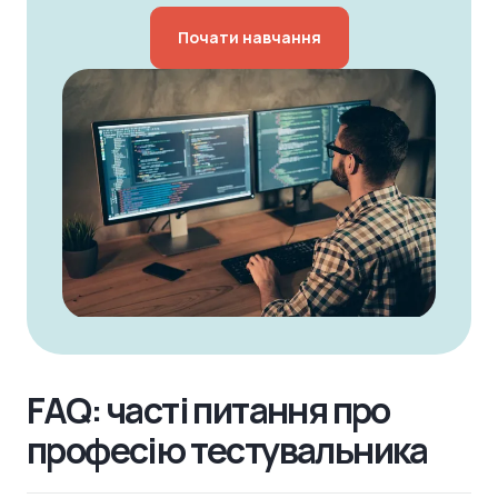
Почати навчання
FAQ: часті питання про
професію тестувальника