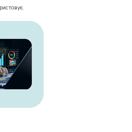
ористовує.