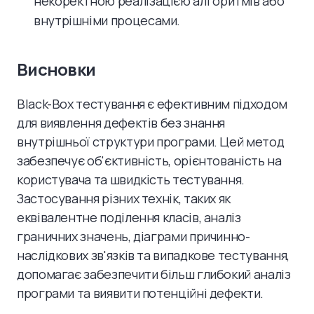
некоректною реалізацією алгоритмів або
внутрішніми процесами.
Висновки
Black-Box тестування є ефективним підходом
для виявлення дефектів без знання
внутрішньої структури програми. Цей метод
забезпечує об'єктивність, орієнтованість на
користувача та швидкість тестування.
Застосування різних технік, таких як
еквівалентне поділення класів, аналіз
граничних значень, діаграми причинно-
наслідкових зв'язків та випадкове тестування,
допомагає забезпечити більш глибокий аналіз
програми та виявити потенційні дефекти.