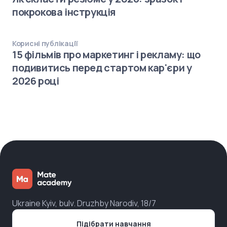
покрокова інструкція
Корисні публікації
15 фільмів про маркетинг і рекламу: що
подивитись перед стартом кар'єри у
2026 році
Ukraine Kyiv, bulv. Druzhby Narodiv, 18/7
Підібрати навчання