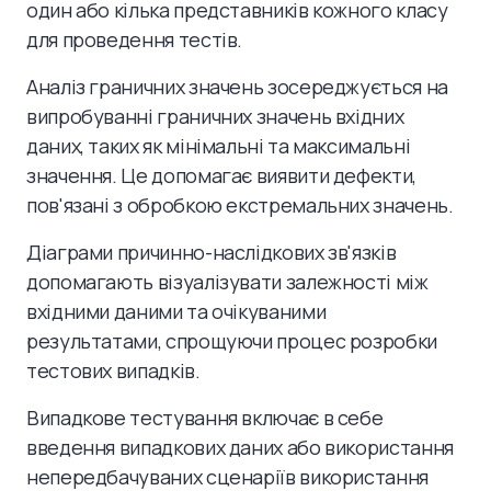
один або кілька представників кожного класу
для проведення тестів.
Аналіз граничних значень зосереджується на
випробуванні граничних значень вхідних
даних, таких як мінімальні та максимальні
значення. Це допомагає виявити дефекти,
пов'язані з обробкою екстремальних значень.
Діаграми причинно-наслідкових зв'язків
допомагають візуалізувати залежності між
вхідними даними та очікуваними
результатами, спрощуючи процес розробки
тестових випадків.
Випадкове тестування включає в себе
введення випадкових даних або використання
непередбачуваних сценаріїв використання