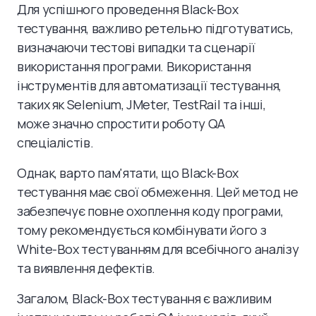
Для успішного проведення Black-Box
тестування, важливо ретельно підготуватись,
визначаючи тестові випадки та сценарії
використання програми. Використання
інструментів для автоматизації тестування,
таких як Selenium, JMeter, TestRail та інші,
може значно спростити роботу QA
спеціалістів.
Однак, варто пам'ятати, що Black-Box
тестування має свої обмеження. Цей метод не
забезпечує повне охоплення коду програми,
тому рекомендується комбінувати його з
White-Box тестуванням для всебічного аналізу
та виявлення дефектів.
Загалом, Black-Box тестування є важливим