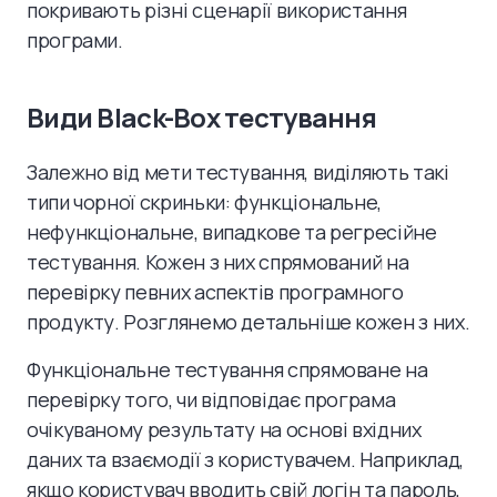
покривають різні сценарії використання
програми.
Види Black-Box тестування
Залежно від мети тестування, виділяють такі
типи чорної скриньки: функціональне,
нефункціональне, випадкове та регресійне
тестування. Кожен з них спрямований на
перевірку певних аспектів програмного
продукту. Розглянемо детальніше кожен з них.
Функціональне тестування спрямоване на
перевірку того, чи відповідає програма
очікуваному результату на основі вхідних
даних та взаємодії з користувачем. Наприклад,
якщо користувач вводить свій логін та пароль,