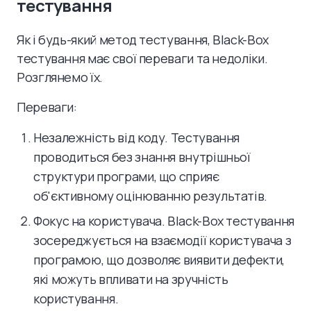
тестування
Як і будь-який метод тестування, Black-Box
тестування має свої переваги та недоліки.
Розглянемо їх.
Переваги:
Незалежність від коду. Тестування
проводиться без знання внутрішньої
структури програми, що сприяє
об'єктивному оцінюванню результатів.
Фокус на користувача. Black-Box тестування
зосереджується на взаємодії користувача з
програмою, що дозволяє виявити дефекти,
які можуть впливати на зручність
користування.