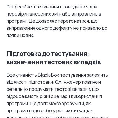
Регресійне тестування проводиться для
перевірки внесених змін або виправлень в
програмі. Це дозволяє переконатися, що
виправлення одного дефекту не призвело до
появи нових.
Підготовка до тестування:
визначення тестових випадків
Ефективність Black-Box тестування залежить
від якості підготовки. QA інженер повинен
ретельно продумати тестові випадки, що
відображають різні сценарії використання
програми. Це допоможе зрозуміти, як
програма веде себе у різних ситуаціях.
Наприклад, можна розробити тестові випадки