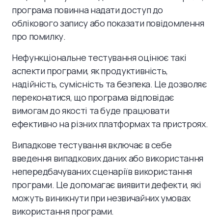
програма повинна надати доступ до
облікового запису або показати повідомлення
про помилку.
Нефункціональне тестування оцінює такі
аспекти програми, як продуктивність,
надійність, сумісність та безпека. Це дозволяє
переконатися, що програма відповідає
вимогам до якості та буде працювати
ефективно на різних платформах та пристроях.
Випадкове тестування включає в себе
введення випадкових даних або використання
непередбачуваних сценаріїв використання
програми. Це допомагає виявити дефекти, які
можуть виникнути при незвичайних умовах
використання програми.