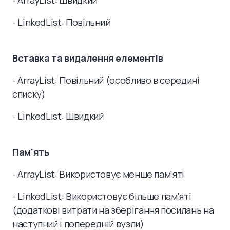
- ArrayList: Швидкий
- LinkedList: Повільний
Вставка та видалення елементів
- ArrayList: Повільний (особливо в середині
списку)
- LinkedList: Швидкий
Пам'ять
- ArrayList: Використовує менше пам'яті
- LinkedList: Використовує більше пам'яті
(додаткові витрати на зберігання посилань на
наступний і попередній вузли)