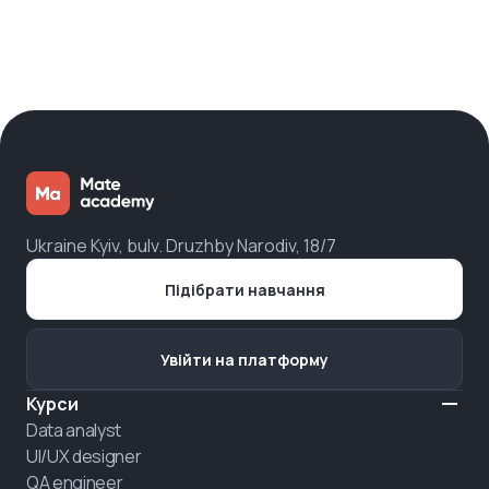
Ukraine Kyiv, bulv. Druzhby Narodiv, 18/7
Підібрати навчання
Увійти на платформу
Курси
Data analyst
UI/UX designer
QA engineer