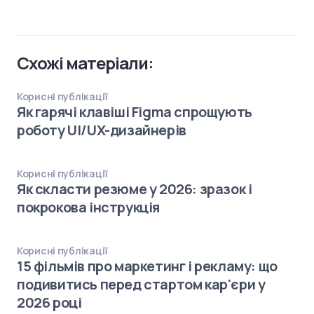
Схожі матеріали:
Корисні публікації
Як гарячі клавіші Figma спрощують
роботу UI/UX-дизайнерів
Корисні публікації
Як скласти резюме у 2026: зразок і
покрокова інструкція
Корисні публікації
15 фільмів про маркетинг і рекламу: що
подивитись перед стартом кар'єри у
2026 році