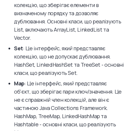
колекцію, що зберігає елементи в
визначеному порядку та дозволяє
дублювання. Основні класи, що реалізують
List, включають ArrayList, LinkedList та
Vector.
Set
: Це інтерфейс, який представляє
колекцію, що не допускає дублювання.
HashSet, LinkedHashSet та TreeSet - основні
класи, що реалізують Set.
Map
: Це інтерфейс, який представляє
об'єкт, що зберігає пари ключ/значення. Це
не є справжній член колекцій, але він є
частиною Java Collections Framework.
HashMap, TreeMap, LinkedHashMap та
Hashtable - основні класи, що реалізують