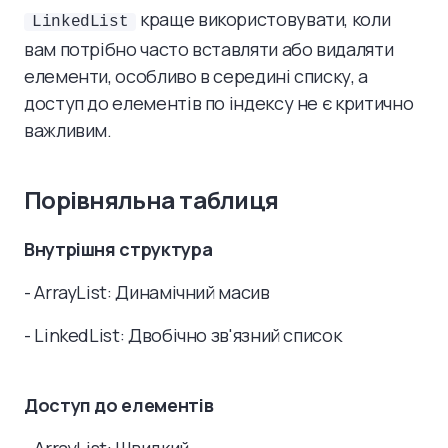
краще використовувати, коли
LinkedList
вам потрібно часто вставляти або видаляти
елементи, особливо в середині списку, а
доступ до елементів по індексу не є критично
важливим.
Порівняльна таблиця
Внутрішня структура
- ArrayList: Динамічний масив
- LinkedList: Двобічно зв'язний список
Доступ до елементів