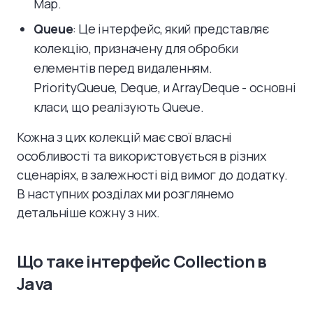
Map.
Queue
: Це інтерфейс, який представляє
колекцію, призначену для обробки
елементів перед видаленням.
PriorityQueue, Deque, и ArrayDeque - основні
класи, що реалізують Queue.
Кожна з цих колекцій має свої власні
особливості та використовується в різних
сценаріях, в залежності від вимог до додатку.
В наступних розділах ми розглянемо
детальніше кожну з них.
Що таке інтерфейс Collection в
Java