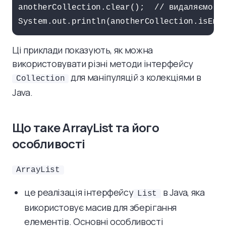
anotherCollection.clear();  // видаляємо вс
Ці приклади показують, як можна
використовувати різні методи інтерфейсу
для маніпуляцій з колекціями в
Collection
Java.
Що таке ArrayList та його
особливості
ArrayList
це реалізація інтерфейсу
в Java, яка
List
використовує масив для зберігання
елементів. Основні особливості