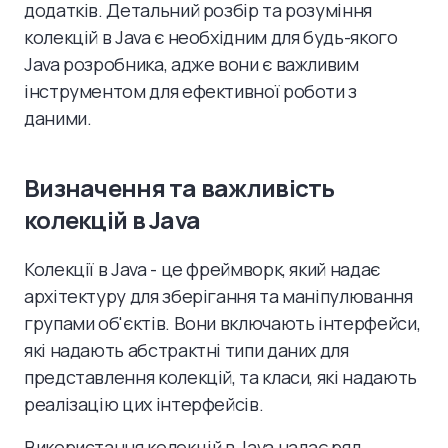
додатків. Детальний розбір та розуміння
колекцій в Java є необхідним для будь-якого
Java розробника, адже вони є важливим
інструментом для ефективної роботи з
даними.
Визначення та важливість
колекцій в Java
Колекції в Java - це фреймворк, який надає
архітектуру для зберігання та маніпулювання
групами об'єктів. Вони включають інтерфейси,
які надають абстрактні типи даних для
представлення колекцій, та класи, які надають
реалізацію цих інтерфейсів.
Використання колекцій в Java надає ряд