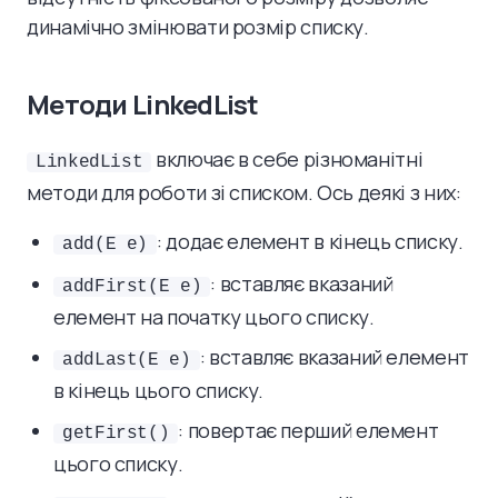
динамічно змінювати розмір списку.
Методи LinkedList
включає в себе різноманітні
LinkedList
методи для роботи зі списком. Ось деякі з них:
: додає елемент в кінець списку.
add(E e)
: вставляє вказаний
addFirst(E e)
елемент на початку цього списку.
: вставляє вказаний елемент
addLast(E e)
в кінець цього списку.
: повертає перший елемент
getFirst()
цього списку.