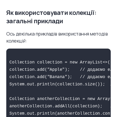
Як використовувати колекції:
загальні приклади
Ось декілька прикладів використання методів
колекцій:
Collection collection = new ArrayList<>();

collection.add("Apple");    // додаємо елем
collection.add("Banana");   // додаємо елем
System.out.println(collection.size());  // 
Collection anotherCollection = new ArrayLis
anotherCollection.addAll(collection);   // 
System.out.println(anotherCollection.contai