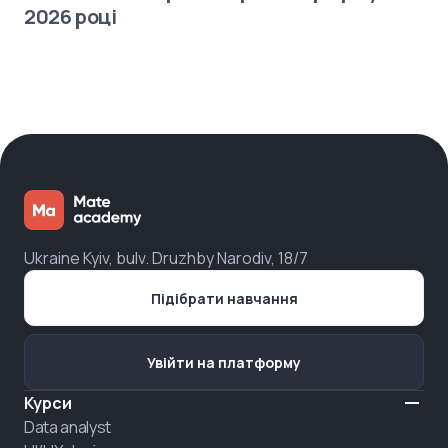
2026 році
Ukraine Kyiv, bulv. Druzhby Narodiv, 18/7
Підібрати навчання
Увійти на платформу
Курси
Data analyst