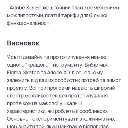
- Adobe XD: Безкоштовний план з обмеженими
можливостями, платні тарифи для більшої
функціональності
Висновок
У світі дизайну та прототипування немає
одного "кращого" інструменту. Вибір між
Figma, Sketch та Adobe XD, в основному,
залежить від ваших особистих потреб та вимог
проекту. Всі три програми надають широкий
спектр можливостей для прототипування,
проте кожна має свої унікальні
характеристики, які роблять її особливою.
Основне - експериментувати з кожним з них,
щоб знайти той, який найкраще відповідає