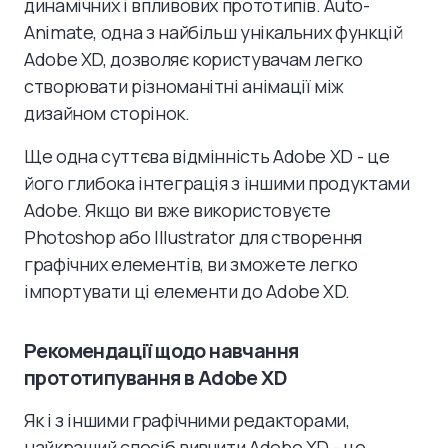
динамічних і впливових прототипів. Auto-
Animate, одна з найбільш унікальних функцій
Adobe XD, дозволяє користувачам легко
створювати різноманітні анімації між
дизайном сторінок.
Ще одна суттєва відмінність Adobe XD - це
його глибока інтеграція з іншими продуктами
Adobe. Якщо ви вже використовуєте
Photoshop або Illustrator для створення
графічних елементів, ви зможете легко
імпортувати ці елементи до Adobe XD.
Рекомендації щодо навчання
прототипування в Adobe XD
Як і з іншими графічними редакторами,
найкращий спосіб вивчити Adobe XD - це