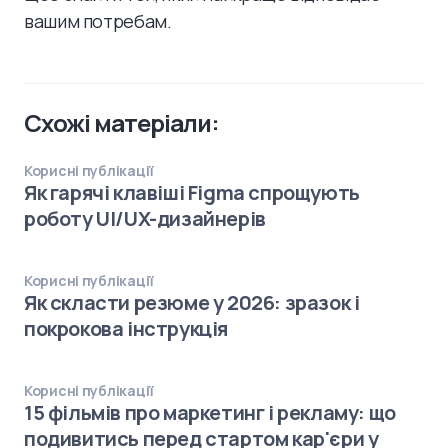
вашим потребам.
Схожі матеріали:
Корисні публікації
Як гарячі клавіші Figma спрощують
роботу UI/UX-дизайнерів
Корисні публікації
Як скласти резюме у 2026: зразок і
покрокова інструкція
Корисні публікації
15 фільмів про маркетинг і рекламу: що
подивитись перед стартом кар'єри у