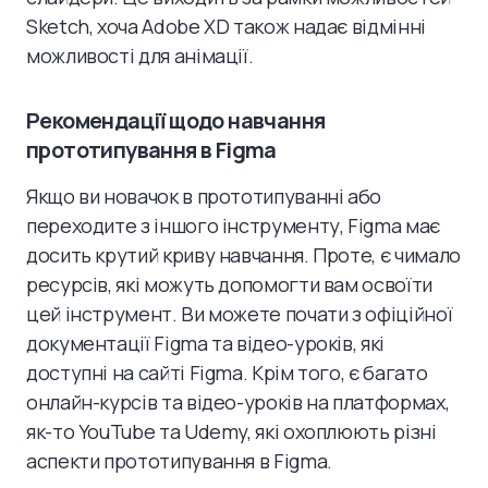
Sketch, хоча Adobe XD також надає відмінні
можливості для анімації.
Рекомендації щодо навчання
прототипування в Figma
Якщо ви новачок в прототипуванні або
переходите з іншого інструменту, Figma має
досить крутий криву навчання. Проте, є чимало
ресурсів, які можуть допомогти вам освоїти
цей інструмент. Ви можете почати з офіційної
документації Figma та відео-уроків, які
доступні на сайті Figma. Крім того, є багато
онлайн-курсів та відео-уроків на платформах,
як-то YouTube та Udemy, які охоплюють різні
аспекти прототипування в Figma.