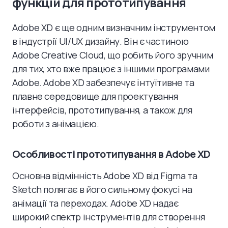
функцій для прототипування
Adobe XD є ще одним визначним інструментом
в індустрії UI/UX дизайну. Він є частиною
Adobe Creative Cloud, що робить його зручним
для тих, хто вже працює з іншими програмами
Adobe. Adobe XD забезпечує інтуїтивне та
плавне середовище для проектування
інтерфейсів, прототипування, а також для
роботи з анімацією.
Особливості прототипування в Adobe XD
Основна відмінність Adobe XD від Figma та
Sketch полягає в його сильному фокусі на
анімації та переходах. Adobe XD надає
широкий спектр інструментів для створення