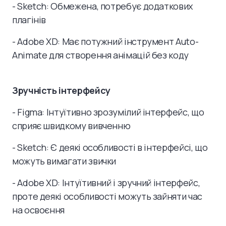
- Sketch: Обмежена, потребує додаткових
плагінів
- Adobe XD: Має потужний інструмент Auto-
Animate для створення анімацій без коду
Зручність інтерфейсу
- Figma: Інтуїтивно зрозумілий інтерфейс, що
сприяє швидкому вивченню
- Sketch: Є деякі особливості в інтерфейсі, що
можуть вимагати звички
- Adobe XD: Інтуїтивний і зручний інтерфейс,
проте деякі особливості можуть зайняти час
на освоєння