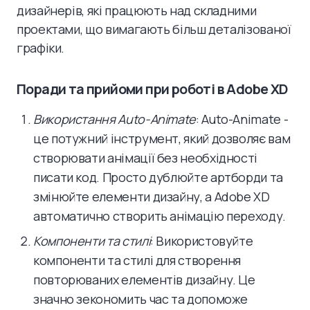
дизайнерів, які працюють над складними
проектами, що вимагають більш деталізованої
графіки.
Поради та прийоми при роботі в Adobe XD
Використання Auto-Animate
: Auto-Animate -
це потужний інструмент, який дозволяє вам
створювати анімації без необхідності
писати код. Просто дублюйте артборди та
змінюйте елементи дизайну, а Adobe XD
автоматично створить анімацію переходу.
Компоненти та стилі
: Використовуйте
компоненти та стилі для створення
повторюваних елементів дизайну. Це
значно зекономить час та допоможе