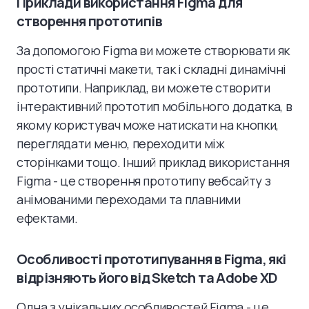
Приклади використання Figma для
створення прототипів
За допомогою Figma ви можете створювати як
прості статичні макети, так і складні динамічні
прототипи. Наприклад, ви можете створити
інтерактивний прототип мобільного додатка, в
якому користувач може натискати на кнопки,
переглядати меню, переходити між
сторінками тощо. Інший приклад використання
Figma - це створення прототипу вебсайту з
анімованими переходами та плавними
ефектами.
Особливості прототипування в Figma, які
відрізняють його від Sketch та Adobe XD
Одна з унікальних особливостей Figma - це