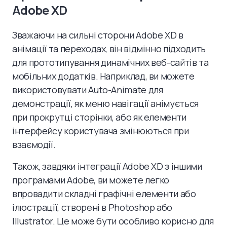
Adobe XD
Зважаючи на сильні сторони Adobe XD в
анімації та переходах, він відмінно підходить
для прототипування динамічних веб-сайтів та
мобільних додатків. Наприклад, ви можете
використовувати Auto-Animate для
демонстрації, як меню навігації анімується
при прокрутці сторінки, або як елементи
інтерфейсу користувача змінюються при
взаємодії.
Також, завдяки інтеграції Adobe XD з іншими
програмами Adobe, ви можете легко
впровадити складні графічні елементи або
ілюстрації, створені в Photoshop або
Illustrator. Це може бути особливо корисно для