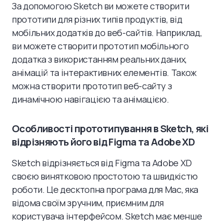
За допомогою Sketch ви можете створити
прототипи для різних типів продуктів, від
мобільних додатків до веб-сайтів. Наприклад,
ви можете створити прототип мобільного
додатка з використанням реальних даних,
анімацій та інтерактивних елементів. Також
можна створити прототип веб-сайту з
динамічною навігацією та анімацією.
Особливості прототипування в Sketch, які
відрізняють його від Figma та Adobe XD
Sketch відрізняється від Figma та Adobe XD
своєю винятковою простотою та швидкістю
роботи. Це десктопна програма для Mac, яка
відома своїм зручним, приємним для
користувача інтерфейсом. Sketch має менше