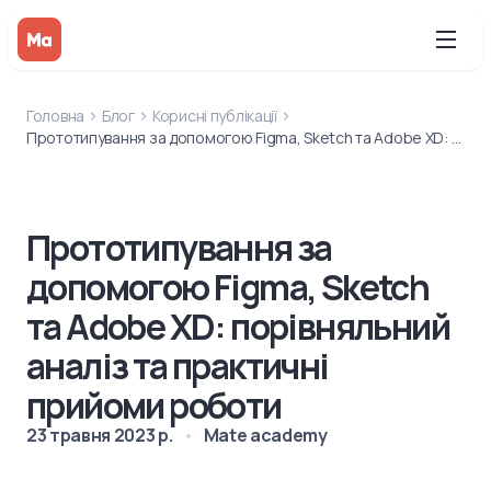
Головна
Блог
Корисні публікації
Прототипування за допомогою Figma, Sketch та Adobe XD: порівняльний аналіз та практичні прийоми роботи
Прототипування за
допомогою Figma, Sketch
та Adobe XD: порівняльний
аналіз та практичні
прийоми роботи
23 травня 2023 р.
Mate academy