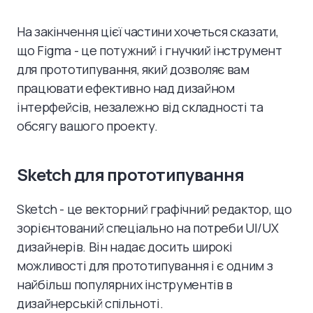
На закінчення цієї частини хочеться сказати,
що Figma - це потужний і гнучкий інструмент
для прототипування, який дозволяє вам
працювати ефективно над дизайном
інтерфейсів, незалежно від складності та
обсягу вашого проекту.
Sketch для прототипування
Sketch - це векторний графічний редактор, що
зорієнтований спеціально на потреби UI/UX
дизайнерів. Він надає досить широкі
можливості для прототипування і є одним з
найбільш популярних інструментів в
дизайнерській спільноті.