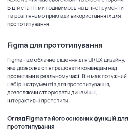
В цій статті ми подивимось на ці інструменти
та розглянемо приклади використання їх для
прототипування.
Figma для прототипування
Figma - це облачне рішення для
UI/UX дизайну
,
яке дозволяє співпрацювати командам над
проектами в реальному часі. Він має потужний
набір інструментів для прототипування,
дозволяючи створювати динамічні,
інтерактивні прототипи.
Огляд Figma та його основних функцій для
прототипування