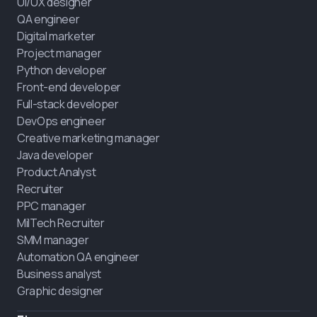
UI/UX designer
QA engineer
Digital marketer
Project manager
Python developer
Front-end developer
Full-stack developer
DevOps engineer
Creative marketing manager
Java developer
Product Analyst
Recruiter
PPC manager
MilTech Recruiter
SMM manager
Automation QA engineer
Business analyst
Graphic designer