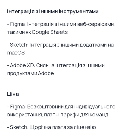
Інтеграція з іншими інструментами
- Figma: Інтеграція з іншими веб-сервісами,
такими як Google Sheets
- Sketch: Інтеграція з іншими додатками на
macOS
- Adobe XD: Сильна інтеграція з іншими
продуктами Adobe
Ціна
- Figma: Безкоштовний для індивідуального
використання, платні тарифи для команд
- Sketch: Щорічна плата за ліцензію