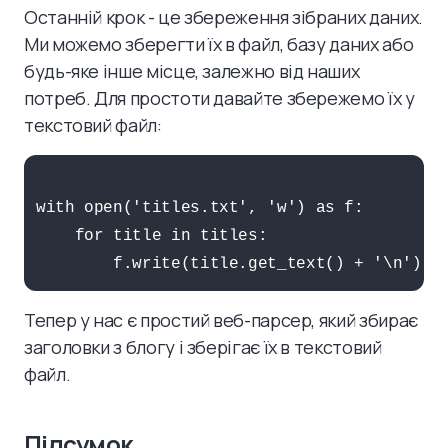
Останній крок - це збереження зібраних даних.
Ми можемо зберегти їх в файл, базу даних або
будь-яке інше місце, залежно від наших
потреб. Для простоти давайте збережемо їх у
текстовий файл:
with open('titles.txt', 'w') as f:

    for title in titles:

Тепер у нас є простий веб-парсер, який збирає
заголовки з блогу і зберігає їх в текстовий
файл.
Підсумок