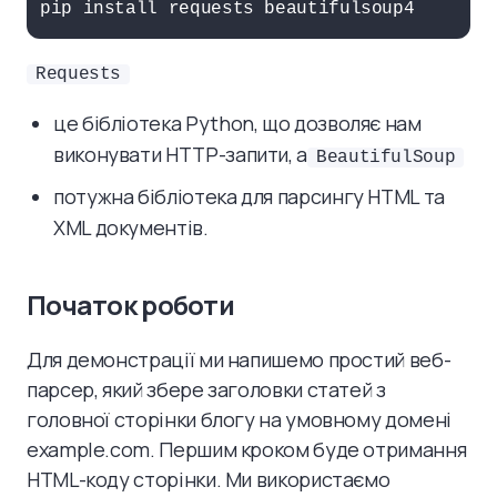
Requests
це бібліотека Python, що дозволяє нам
виконувати HTTP-запити, а
BeautifulSoup
потужна бібліотека для парсингу HTML та
XML документів.
Початок роботи
Для демонстрації ми напишемо простий веб-
парсер, який збере заголовки статей з
головної сторінки блогу на умовному домені
example.com. Першим кроком буде отримання
HTML-коду сторінки. Ми використаємо