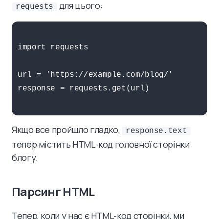
для цього:
requests
import requests

url = 'https://example.com/blog/'

response = requests.get(url)

Якщо все пройшло гладко,
response.text
тепер містить HTML-код головної сторінки
блогу.
Парсинг HTML
Тепер, коли у нас є HTML-код сторінки, ми