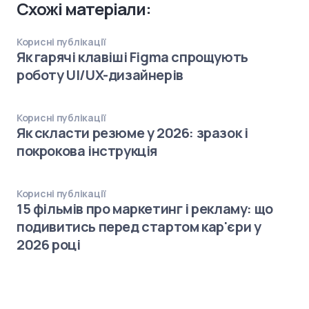
Схожі матеріали:
Корисні публікації
Як гарячі клавіші Figma спрощують
роботу UI/UX-дизайнерів
Корисні публікації
Як скласти резюме у 2026: зразок і
покрокова інструкція
Корисні публікації
15 фільмів про маркетинг і рекламу: що
подивитись перед стартом кар'єри у
2026 році