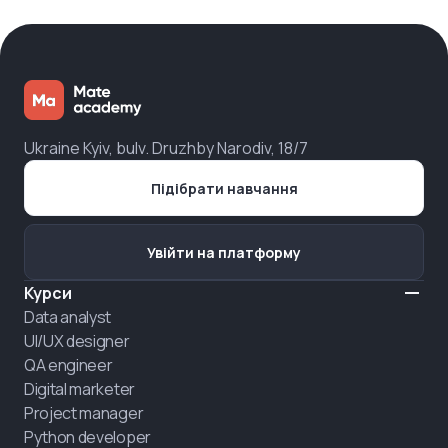
Ukraine Kyiv, bulv. Druzhby Narodiv, 18/7
Підібрати навчання
Увійти на платформу
Курси
Data analyst
UI/UX designer
QA engineer
Digital marketer
Project manager
Python developer