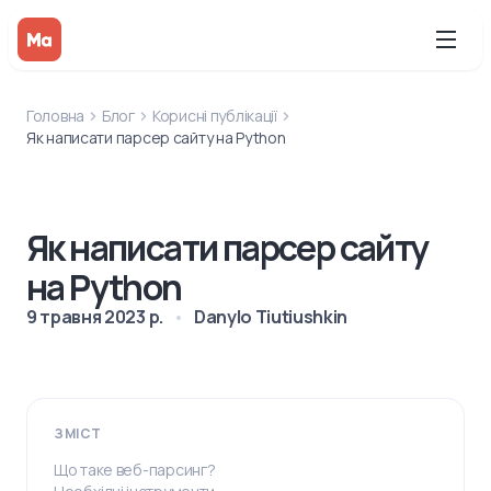
Головна
Блог
Корисні публікації
Як написати парсер сайту на Python
Як написати парсер сайту
на Python
9 травня 2023 р.
Danylo Tiutiushkin
ЗМІСТ
Що таке веб-парсинг?