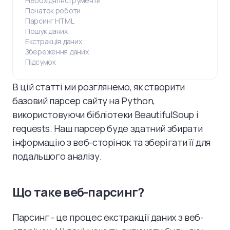
Необхідні інструменти
Початок роботи
Парсинг HTML
Пошук даних
Екстракція даних
Збереження даних
Підсумок
В цій статті ми розглянемо, як створити
базовий парсер сайту на Python,
використовуючи бібліотеки BeautifulSoup і
requests. Наш парсер буде здатний збирати
інформацію з веб-сторінок та зберігати її для
подальшого аналізу.
Що таке веб-парсинг?
Парсинг - це процес екстракції даних з веб-