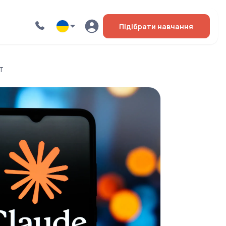
Підібрати навчання
PT