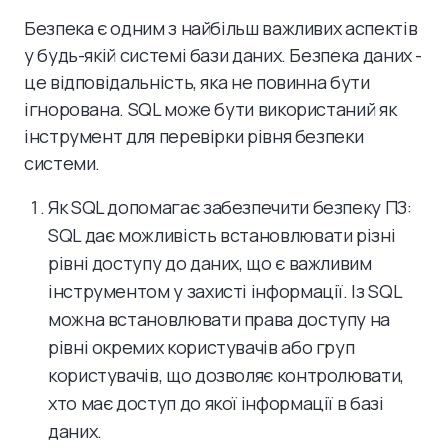
Безпека є одним з найбільш важливих аспектів
у будь-якій системі бази даних. Безпека даних -
це відповідальність, яка не повинна бути
ігнорована. SQL може бути використаний як
інструмент для перевірки рівня безпеки
системи.
Як SQL допомагає забезпечити безпеку ПЗ:
SQL дає можливість встановлювати різні
рівні доступу до даних, що є важливим
інструментом у захисті інформації. Із SQL
можна встановлювати права доступу на
рівні окремих користувачів або груп
користувачів, що дозволяє контролювати,
хто має доступ до якої інформації в базі
даних.