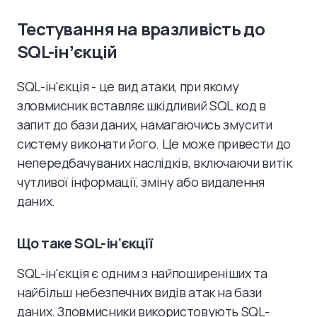
Тестування на вразливість до
SQL-інʼєкцій
SQL-ін'єкція - це вид атаки, при якому
зловмисник вставляє шкідливий SQL код в
запит до бази даних, намагаючись змусити
систему виконати його. Це може привести до
непередбачуваних наслідків, включаючи витік
чутливої інформації, зміну або видалення
даних.
Що таке SQL-ін'єкції
SQL-ін'єкція є одним з найпоширеніших та
найбільш небезпечних видів атак на бази
даних. Зловмисники використовують SQL-