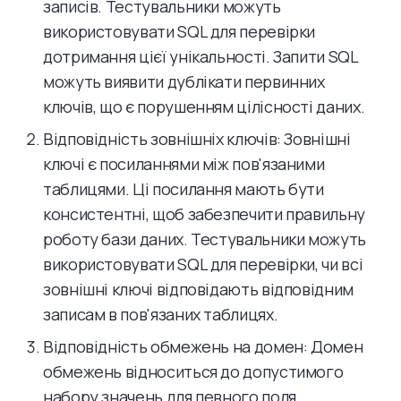
записів. Тестувальники можуть
використовувати SQL для перевірки
дотримання цієї унікальності. Запити SQL
можуть виявити дублікати первинних
ключів, що є порушенням цілісності даних.
Відповідність зовнішніх ключів: Зовнішні
ключі є посиланнями між пов'язаними
таблицями. Ці посилання мають бути
консистентні, щоб забезпечити правильну
роботу бази даних. Тестувальники можуть
використовувати SQL для перевірки, чи всі
зовнішні ключі відповідають відповідним
записам в пов'язаних таблицях.
Відповідність обмежень на домен: Домен
обмежень відноситься до допустимого
набору значень для певного поля.