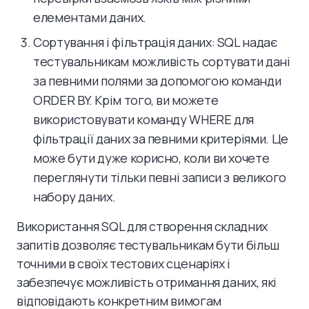
елементами даних.
Сортування і фільтрація даних: SQL надає
тестувальникам можливість сортувати дані
за певними полями за допомогою команди
ORDER BY. Крім того, ви можете
використовувати команду WHERE для
фільтрації даних за певними критеріями. Це
може бути дуже корисно, коли ви хочете
переглянути тільки певні записи з великого
набору даних.
Використання SQL для створення складних
запитів дозволяє тестувальникам бути більш
точними в своїх тестових сценаріях і
забезпечує можливість отримання даних, які
відповідають конкретним вимогам