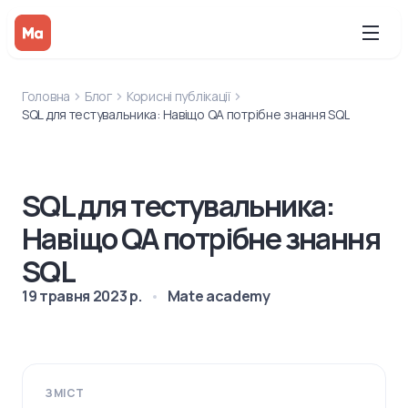
Головна
Блог
Корисні публікації
SQL для тестувальника: Навіщо QA потрібне знання SQL
SQL для тестувальника:
Навіщо QA потрібне знання
SQL
19 травня 2023 р.
Mate academy
ЗМІСТ