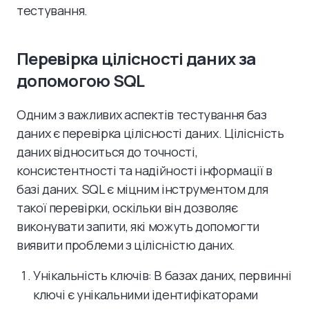
тестування.
Перевірка цілісності даних за
допомогою SQL
Одним з важливих аспектів тестування баз
даних є перевірка цілісності даних. Цілісність
даних відноситься до точності,
консистентності та надійності інформації в
базі даних. SQL є міцним інструментом для
такої перевірки, оскільки він дозволяє
виконувати запити, які можуть допомогти
виявити проблеми з цілісністю даних.
Унікальність ключів: В базах даних, первинні
ключі є унікальними ідентифікаторами