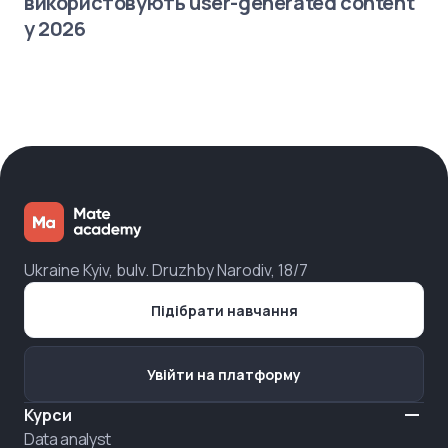
використовують user-generated content
у 2026
Ukraine Kyiv, bulv. Druzhby Narodiv, 18/7
Підібрати навчання
Увійти на платформу
Курси
Data analyst