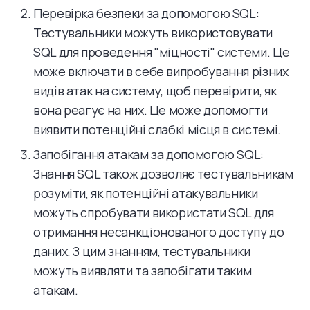
Перевірка безпеки за допомогою SQL:
Тестувальники можуть використовувати
SQL для проведення "міцності" системи. Це
може включати в себе випробування різних
видів атак на систему, щоб перевірити, як
вона реагує на них. Це може допомогти
виявити потенційні слабкі місця в системі.
Запобігання атакам за допомогою SQL:
Знання SQL також дозволяє тестувальникам
розуміти, як потенційні атакувальники
можуть спробувати використати SQL для
отримання несанкціонованого доступу до
даних. З цим знанням, тестувальники
можуть виявляти та запобігати таким
атакам.