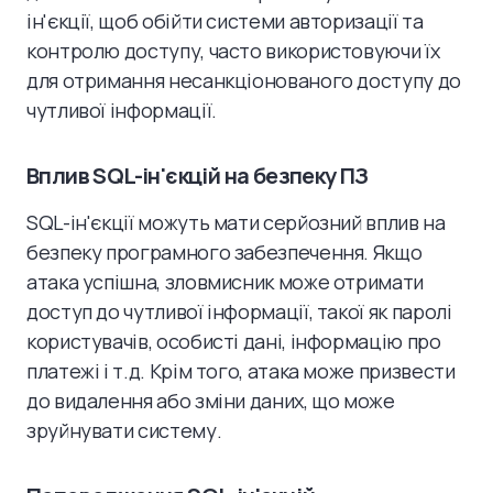
ін'єкції, щоб обійти системи авторизації та
контролю доступу, часто використовуючи їх
для отримання несанкціонованого доступу до
чутливої інформації.
Вплив SQL-ін'єкцій на безпеку ПЗ
SQL-ін'єкції можуть мати серйозний вплив на
безпеку програмного забезпечення. Якщо
атака успішна, зловмисник може отримати
доступ до чутливої інформації, такої як паролі
користувачів, особисті дані, інформацію про
платежі і т.д. Крім того, атака може призвести
до видалення або зміни даних, що може
зруйнувати систему.