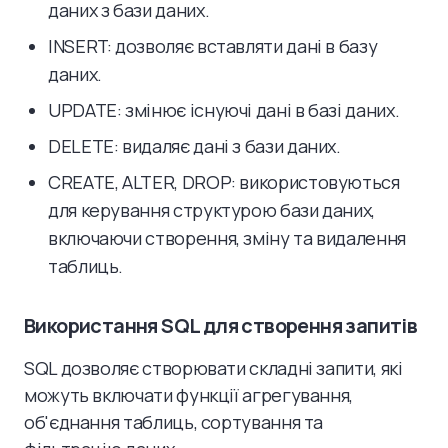
даних з бази даних.
INSERT: дозволяє вставляти дані в базу
даних.
UPDATE: змінює існуючі дані в базі даних.
DELETE: видаляє дані з бази даних.
CREATE, ALTER, DROP: використовуються
для керування структурою бази даних,
включаючи створення, зміну та видалення
таблиць.
Використання SQL для створення запитів
SQL дозволяє створювати складні запити, які
можуть включати функції агрегування,
об'єднання таблиць, сортування та