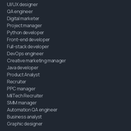
UI/UX designer
QA engineer
Digital marketer
Project manager
Python developer
Front-end developer
Full-stack developer
DevOps engineer
Creative marketing manager
Java developer
Product Analyst
Recruiter
PPC manager
MilTech Recruiter
SMM manager
Automation QA engineer
Business analyst
Graphic designer