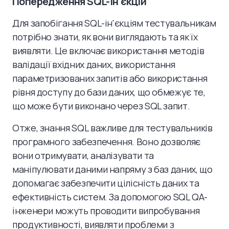
Попередження SQL-ін'єкцій
Для запобігання SQL-ін'єкціям тестувальникам
потрібно знати, як вони виглядають та як їх
виявляти. Це включає використання методів
валідації вхідних даних, використання
параметризованих запитів або використання
рівня доступу до бази даних, що обмежує те,
що може бути виконано через SQL запит.
Отже, знання SQL важливе для тестувальників
програмного забезпечення. Воно дозволяє
вони отримувати, аналізувати та
маніпулювати даними напряму з баз даних, що
допомагає забезпечити цілісність даних та
ефективність систем. За допомогою SQL QA-
інженери можуть проводити випробування
продуктивності, виявляти проблеми з