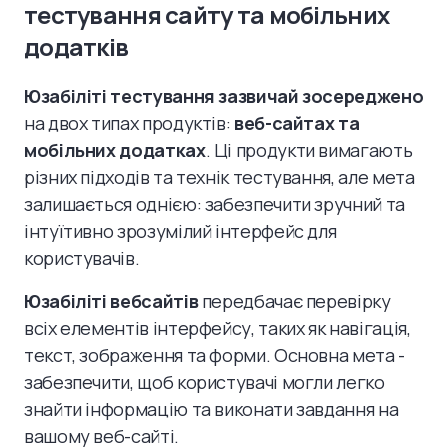
тестування сайту та мобільних
додатків
Юзабіліті тестування зазвичай зосереджено
на двох типах продуктів:
веб-сайтах та
мобільних додатках
. Ці продукти вимагають
різних підходів та технік тестування, але мета
залишається однією: забезпечити зручний та
інтуїтивно зрозумілий інтерфейс для
користувачів.
Юзабіліті вебсайтів
передбачає перевірку
всіх елементів інтерфейсу, таких як навігація,
текст, зображення та форми. Основна мета -
забезпечити, щоб користувачі могли легко
знайти інформацію та виконати завдання на
вашому веб-сайті.