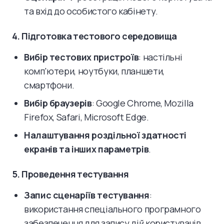
та вхід до особистого кабінету.
4. Підготовка тестового середовища
Вибір тестових пристроїв
: настільні
комп'ютери, ноутбуки, планшети,
смартфони.
Вибір браузерів
: Google Chrome, Mozilla
Firefox, Safari, Microsoft Edge.
Налаштування роздільної здатності
екранів та інших параметрів
.
5. Проведення тестування
Запис сценаріїв тестування
:
використання спеціального програмного
забезпечення для запису дій користувачів