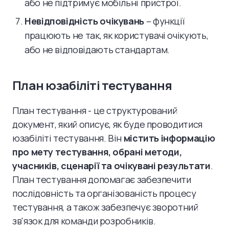
або не підтримує мобільні пристрої.
Невідповідність очікувань
– функції
працюють не так, як користувачі очікують,
або не відповідають стандартам.
План юзабіліті тестування
План тестування - це структурований
документ, який описує, як буде проводитися
юзабіліті тестування. Він
містить інформацію
про мету тестування, обрані методи,
учасників, сценарії та очікувані результати
.
План тестування допомагає забезпечити
послідовність та організованість процесу
тестування, а також забезпечує зворотний
зв'язок для команди розробників.