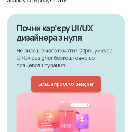
аналізувати результати.
Почни кар'єру UI/UX
дизайнера з нуля
Не знаєш, з чого почати? Спробуй курс
UI/UX designer безкоштовно до
працевлаштування.
Більше про UI/UX designer