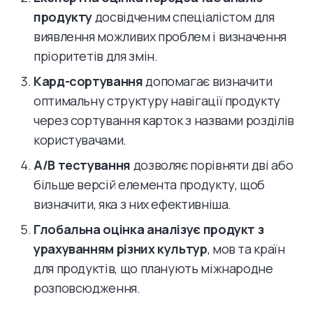
продукту
досвідченим спеціалістом для
виявлення можливих проблем і визначення
пріоритетів для змін.
Кард-сортування
допомагає визначити
оптимальну структуру навігації продукту
через сортування карток з назвами розділів
користувачами.
A/B тестування
дозволяє порівняти дві або
більше версій елемента продукту, щоб
визначити, яка з них ефективніша.
Глобальна оцінка аналізує продукт з
урахуванням різних культур
, мов та країн
для продуктів, що планують міжнародне
розповсюдження.