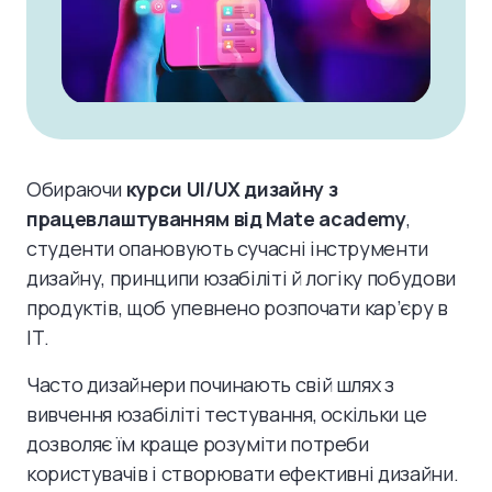
Обираючи
курси UI/UX дизайну з
працевлаштуванням від Mate academy
,
студенти опановують сучасні інструменти
дизайну, принципи юзабіліті й логіку побудови
продуктів, щоб упевнено розпочати кар’єру в
ІТ.
Часто дизайнери починають свій шлях з
вивчення юзабіліті тестування, оскільки це
дозволяє їм краще розуміти потреби
користувачів і створювати ефективні дизайни.