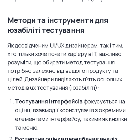
Методи та інструменти для
юзабіліті тестування
Як досвідченим UI/UX дизайнерам, так і тим,
хто тільки хоче почати кар'єру в IT, важливо
розуміти, що обирати метод тестування
потрібно залежно від вашого продукту та
цілей. Дизайнери виділяють п'ять основних
методів ux тестування (юзабіліті):
Тестування інтерфейсів
фокусується на
оцінці взаємодії користувачів з окремими
елементами інтерфейсу, такими як кнопки
та меню.
Експертна оцінка передбачає аналіз