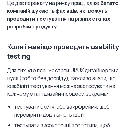
Це дає перевагу на ринку праці, адже
багато
компаній шукають фахівців, які можуть
проводити тестування на різних етапах
розробки продукту
.
Коли і навіщо проводять usability
testing
Для тих, хто планує стати UI/UX дизайнером з
нуля (тобто без досвіду), важливо знати, що
юзабіліті тестування можна застосувати на
кожному етапі дизайн-процесу, зокрема:
тестувати скетчі або вайрфрейми, щоб
перевірити доцільність ідей;
тестувати високоточні прототипи, щоб