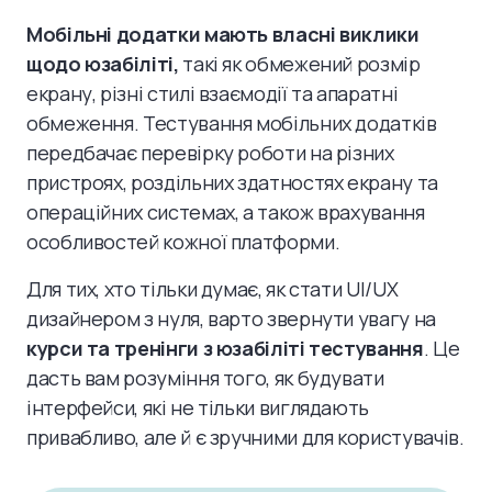
Мобільні додатки мають власні виклики
щодо юзабіліті,
такі як обмежений розмір
екрану, різні стилі взаємодії та апаратні
обмеження. Тестування мобільних додатків
передбачає перевірку роботи на різних
пристроях, роздільних здатностях екрану та
операційних системах, а також врахування
особливостей кожної платформи.
Для тих, хто тільки думає, як стати UI/UX
дизайнером з нуля, варто звернути увагу на
курси та тренінги з юзабіліті тестування
. Це
дасть вам розуміння того, як будувати
інтерфейси, які не тільки виглядають
привабливо, але й є зручними для користувачів.