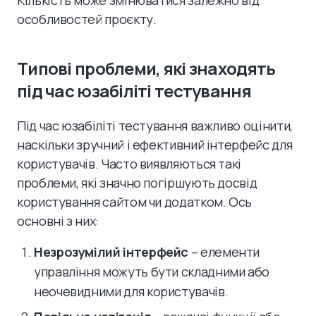
Кількість може змінюватися залежно від
особливостей проєкту.
Типові проблеми, які знаходять
під час юзабіліті тестування
Під час юзабіліті тестування важливо оцінити,
наскільки зручний і ефективний інтерфейс для
користувачів. Часто виявляються такі
проблеми, які значно погіршують досвід
користування сайтом чи додатком. Ось
основні з них:
Незрозумілий інтерфейс
– елементи
управління можуть бути складними або
неочевидними для користувачів.