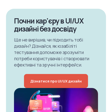
Почни кар'єру в UI/UX
дизайні без досвіду
Ще не вирішив, чи підходить тобі
дизайн? Дізнайся, як юзабіліті
тестування допоможе зрозуміти
потреби користувачів і створювати
ефективні та зручні інтерфейси.
Дізнатися про UI/UX дизайн