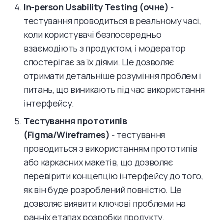
In-person Usability Testing (очне)
-
тестування проводиться в реальному часі,
коли користувачі безпосередньо
взаємодіють з продуктом, і модератор
спостерігає за їх діями. Це дозволяє
отримати детальніше розуміння проблем і
питань, що виникають під час використання
інтерфейсу.
Тестування прототипів
(Figma/Wireframes)
- тестування
проводиться з використанням прототипів
або каркасних макетів, що дозволяє
перевірити концепцію інтерфейсу до того,
як він буде розроблений повністю. Це
дозволяє виявити ключові проблеми на
ранніх етапах розробки продукту.