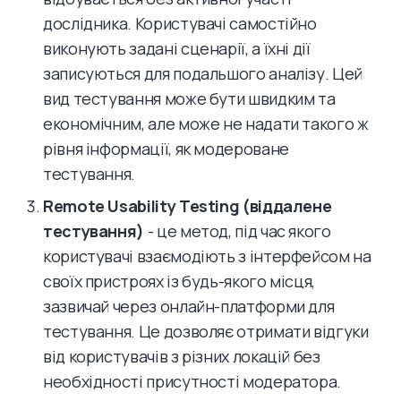
дослідника. Користувачі самостійно
виконують задані сценарії, а їхні дії
записуються для подальшого аналізу. Цей
вид тестування може бути швидким та
економічним, але може не надати такого ж
рівня інформації, як модероване
тестування.
Remote Usability Testing (віддалене
тестування)
- це метод, під час якого
користувачі взаємодіють з інтерфейсом на
своїх пристроях із будь-якого місця,
зазвичай через онлайн-платформи для
тестування. Це дозволяє отримати відгуки
від користувачів з різних локацій без
необхідності присутності модератора.