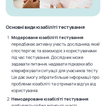
Основні види юзабіліті тестування
Модероване юзабіліті тестування
передбачає активну участь дослідника, який
спостерігає та взаємодіє з користувачами
під час тестування. Дослідник може
задавати питання, надавати підказки або
кларифікувати ситуації для учасників тесту.
Це дає змогу зібрати більше інформації про
проблеми юзабіліті та отримати відгук від
користувачів.
Немодероване юзабіліті тестування
відбувається без активної участі