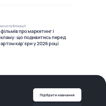
исні публікації
 фільмів про маркетинг і
кламу: що подивитись перед
артом кар'єри у 2026 році
Підібрати навчання