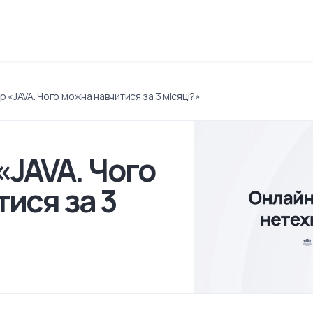
р «JAVA. Чого можна навчитися за 3 місяці?»
«JAVA. Чого
ися за 3