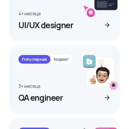
4+ месяца
UI/UX designer
Популярная
Кодинг
3+ месяца
QA engineer