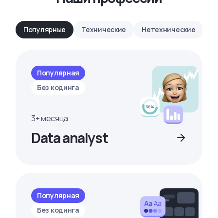
Популярные
Технические
Нетехнические
Популярная
Без кодинга
3+ месяца
Data analyst
Популярная
Без кодинга