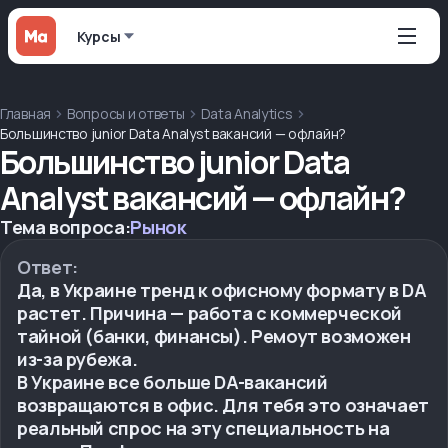
Курсы
Главная
Вопросы и ответы
Data Analytics
Большинство junior Data Analyst вакансий — офлайн?
Большинство junior Data
Analyst вакансий — офлайн?
Тема вопроса:
Рынок
Ответ:
Да, в Украине тренд к офисному формату в DA
растет. Причина — работа с коммерческой
тайной (банки, финансы). Ремоут возможен
из-за рубежа.
В Украине все больше DA-вакансий
возвращаются в офис. Для тебя это означает
реальный спрос на эту специальность на