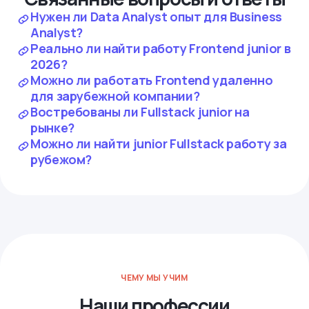
Нужен ли Data Analyst опыт для Business
Analyst?
Реально ли найти работу Frontend junior в
2026?
Можно ли работать Frontend удаленно
для зарубежной компании?
Востребованы ли Fullstack junior на
рынке?
Можно ли найти junior Fullstack работу за
рубежом?
ЧЕМУ МЫ УЧИМ
Наши профессии