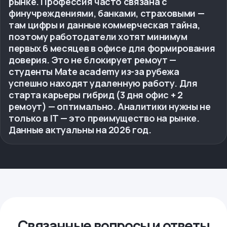
рынке. Профессия часто связана с
финучреждениями, банками, страховыми —
там цифры и данные коммерческая тайна,
поэтому работодатели хотят минимум
первых 6 месяцев в офисе для формирования
доверия. Это не блокирует ремоут —
студенты Mate academy из-за рубежа
успешно находят удаленную работу. Для
старта карьеры гибрид (3 дня офис + 2
ремоут) — оптимально. Аналитики нужны не
только в IT — это преимущество на рынке.
Данные актуальны на 2026 год.
Связанные вопросы и ответы