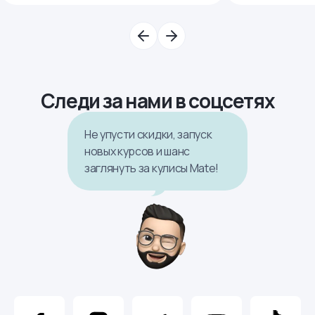
Следи за нами в соцсетях
Не упусти скидки, запуск
новых курсов и шанс
заглянуть за кулисы Mate!