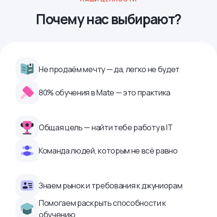
Почему нас выбирают?
Не продаём мечту — да, легко не будет
80% обучения в Mate — это практика
Общая цель — найти тебе работу в IТ
Команда людей, которым не всё равно
Знаем рынок и требования к джуниорам
Помогаем раскрыть способности к
обучению