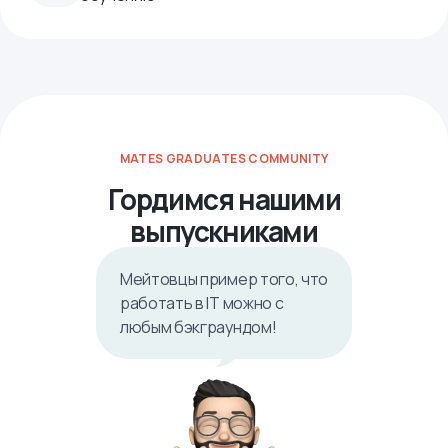
MATES GRADUATES COMMUNITY
Гордимся нашими
выпускниками
Мейтовцы пример того, что
работать в IТ можно с
любым бэкграундом!