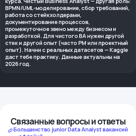
курса. Чистый Business Analyst — другая роль:
BPMN/UML-моделирование, сбор требований,
работа со стейкхолдерами,
документирование процессов,
промежуточное звено между бизнесом и
разработкой. Для чистого BA нужен другой
стек и другой опыт (часто PM или проектный
опыт). Начни с реальных датасетов — Kaggle
даст тебе практику. Данные актуальны на
2026 год.
Связанные вопросы и ответы
Большинство junior Data Analyst вакансий