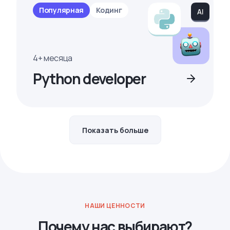
Популярная
Кодинг
4+ месяца
Python developer
Показать больше
НАШИ ЦЕННОСТИ
Почему нас выбирают?