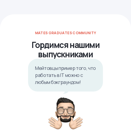
MATES GRADUATES COMMUNITY
Гордимся нашими
выпускниками
Мейтовцы пример того, что
работать в IТ можно с
любым бэкграундом!