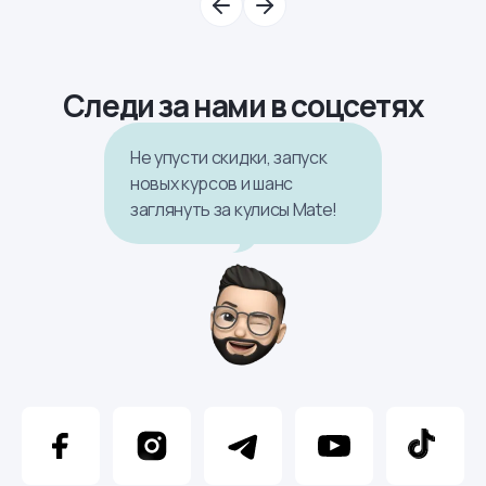
Следи за нами в соцсетях
Не упусти скидки, запуск
новых курсов и шанс
заглянуть за кулисы Mate!