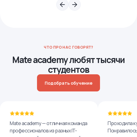
ЧТО ПРО НАС ГОВОРЯТ?
Mate academy любят тысячи
студентов
Подобрать обучение
Mate academy — отличная команда
Проходила ку
профессионалов из разных IT-
Понравилось,