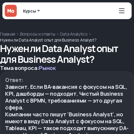
Курсы
Главная
Вопросы и ответы
Data Analytics
Нужен ли Data Analyst опыт для Business Analyst?
Нужен ли Data Analyst опыт
для Business Analyst?
Тема вопроса:
Рынок
Ответ:
Зависит. Если BA-вакансия с фокусом на SQL,
KPI, дашборды — подходит. Чистый Business
Analyst с BPMN, требованиями — это другая
сфера.
Компании часто пишут 'Business Analyst', но
имеют в виду Data Analyst с фокусом на SQL,
Tableau, KPI — такое подходит выпускнику DA-