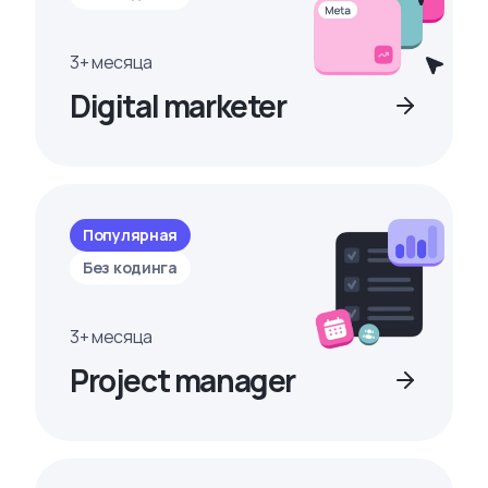
3+ месяца
Digital marketer
Популярная
Без кодинга
3+ месяца
Project manager