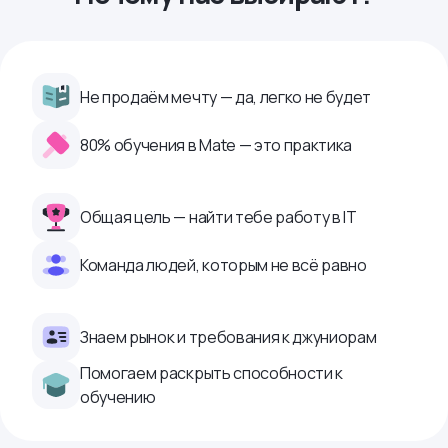
Не продаём мечту — да, легко не будет
80% обучения в Mate — это практика
Общая цель — найти тебе работу в IТ
Команда людей, которым не всё равно
Знаем рынок и требования к джуниорам
Помогаем раскрыть способности к
обучению