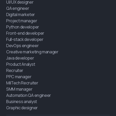
UI/UX designer
QA engineer
Digital marketer
Project manager
Python developer
Front-end developer
Full-stack developer
DevOps engineer
Creative marketing manager
Java developer
Product Analyst
Recruiter
PPC manager
MilTech Recruiter
SMM manager
Automation QA engineer
Business analyst
Graphic designer