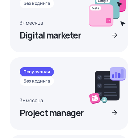
Без кодинга
3+ месяца
Digital marketer
Популярная
Без кодинга
3+ месяца
Project manager