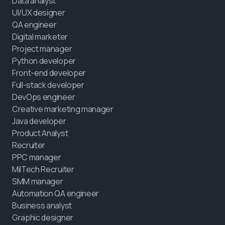
Data analyst
UI/UX designer
QA engineer
Digital marketer
Project manager
Python developer
Front-end developer
Full-stack developer
DevOps engineer
Creative marketing manager
Java developer
Product Analyst
Recruiter
PPC manager
MilTech Recruiter
SMM manager
Automation QA engineer
Business analyst
Graphic designer