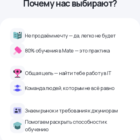
Почему нас выбирают?
Не продаём мечту — да, легко не будет
80% обучения в Mate — это практика
Общая цель — найти тебе работу в IТ
Команда людей, которым не всё равно
Знаем рынок и требования к джуниорам
Помогаем раскрыть способности к
обучению