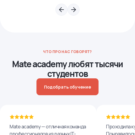
ЧТО ПРО НАС ГОВОРЯТ?
Mate academy любят тысячи
студентов
Подобрать обучение
Mate academy — отличная команда
Проходила ку
профессионалов из разных IT-
Понравилось,