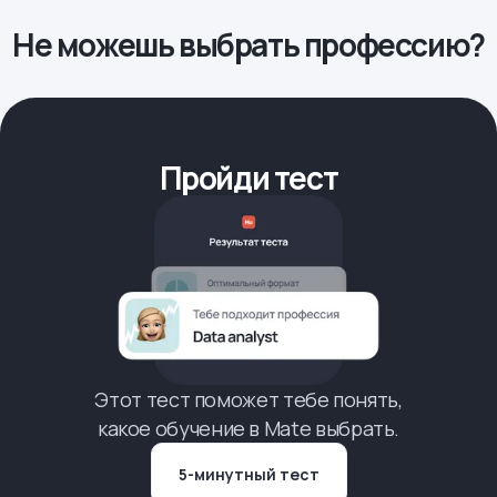
Не можешь выбрать профессию?
Пройди тест
Этот тест поможет тебе понять,
какое обучение в Mate выбрать.
5-минутный тест