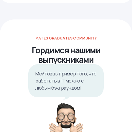
MATES GRADUATES COMMUNITY
Гордимся нашими
выпускниками
Мейтовцы пример того, что
работать в IТ можно с
любым бэкграундом!