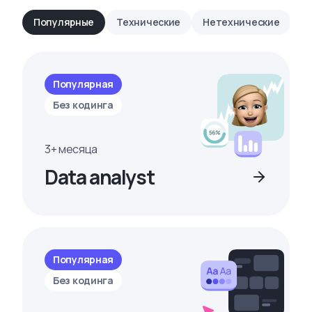
Популярные
Технические
Нетехнические
Популярная
Без кодинга
3+ месяца
Data analyst
Популярная
Без кодинга