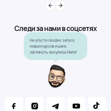
Следи за нами в соцсетях
Не упусти скидки, запуск
новых курсов и шанс
заглянуть за кулисы Mate!