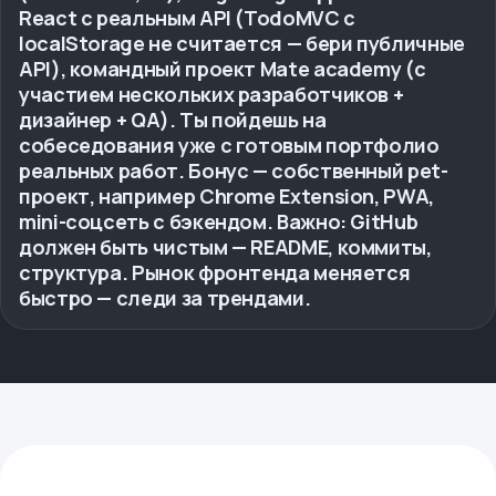
React с реальным API (TodoMVC с
localStorage не считается — бери публичные
API), командный проект Mate academy (с
участием нескольких разработчиков +
дизайнер + QA). Ты пойдешь на
собеседования уже с готовым портфолио
реальных работ. Бонус — собственный pet-
проект, например Chrome Extension, PWA,
mini-соцсеть с бэкендом. Важно: GitHub
должен быть чистым — README, коммиты,
структура. Рынок фронтенда меняется
быстро — следи за трендами.