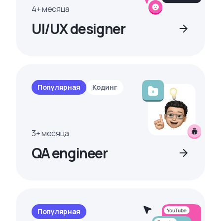
4+ месяца
UI/UX designer
Популярная
Кодинг
3+ месяца
QA engineer
Популярная