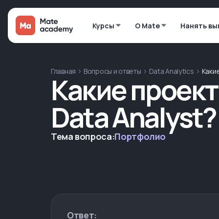
Курсы
О Mate
Нанять вы
Главная
Вопросы и ответы
Data Analytics
Каки
Какие проект
Data Analyst?
Тема вопроса:
Портфолио
Ответ: