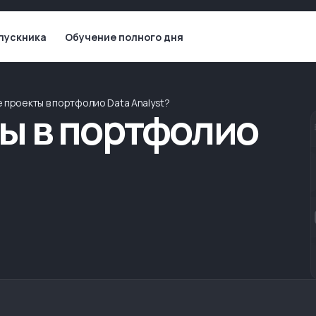
пускника
Обучение полного дня
е проекты в портфолио Data Analyst?
ы в портфолио