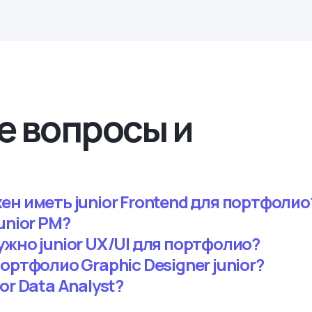
е вопросы и
ен иметь junior Frontend для портфолио
unior PM?
ужно junior UX/UI для портфолио?
ортфолио Graphic Designer junior?
or Data Analyst?