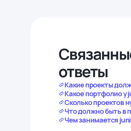
Связанны
ответы
Какие проекты долж
Какое портфолио у j
Сколько проектов н
Что должно быть в п
Чем занимается juni