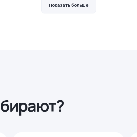
Показать больше
ыбирают?