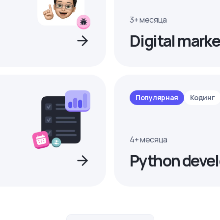
3+ месяца
Digital marke
Популярная
Кодинг
4+ месяца
Python devel