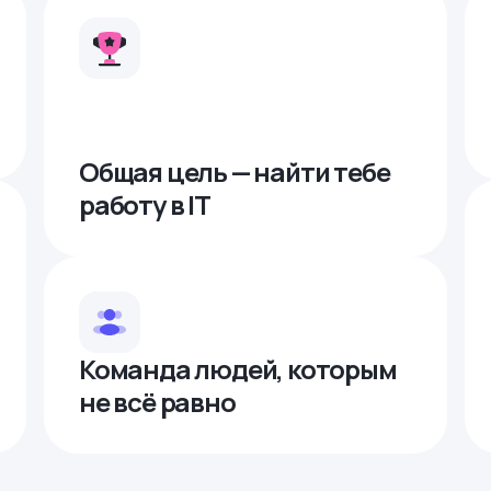
Общая цель — найти тебе
работу в IТ
Команда людей, которым
не всё равно