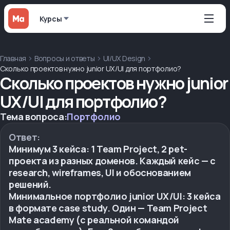
Курсы
Главная
Вопросы и ответы
UI/UX Design
Сколько проектов нужно junior UX/UI для портфолио?
Сколько проектов нужно junior
UX/UI для портфолио?
Тема вопроса:
Портфолио
Ответ:
Минимум 3 кейса: 1 Team Project, 2 pet-
проекта из разных доменов. Каждый кейс — с
research, wireframes, UI и обоснованием
решений.
Минимальное портфолио junior UX/UI: 3 кейса
в формате case study. Один — Team Project
Mate academy (с реальной командой