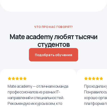
ЧТО ПРО НАС ГОВОРЯТ?
Mate academy любят тысячи
студентов
Подобрать обучение
Mate academy — отличная команда
Проходила ку
профессионалов из разных IT-
Понравилось,
направлений и специальностей.
хорошо орга
Рекомендую их курсы всем, кто
платформа п