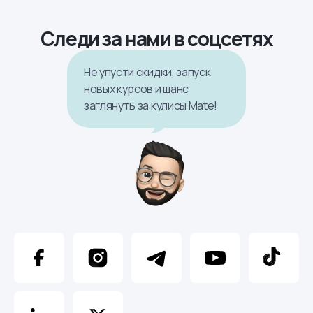
Следи за нами в соцсетях
Не упусти скидки, запуск
новых курсов и шанс
заглянуть за кулисы Mate!