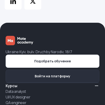
Ukraine Kyiv, bulv. Druzhby Narodiv, 18/7
Подобрать обучение
Войти на платформу
Курсы
Data analyst
UI/UX designer
QA engineer