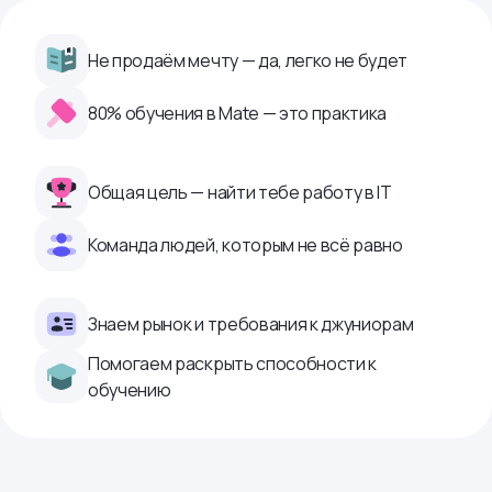
Не продаём мечту — да, легко не будет
80% обучения в Mate — это практика
Общая цель — найти тебе работу в IТ
Команда людей, которым не всё равно
Знаем рынок и требования к джуниорам
Помогаем раскрыть способности к
обучению