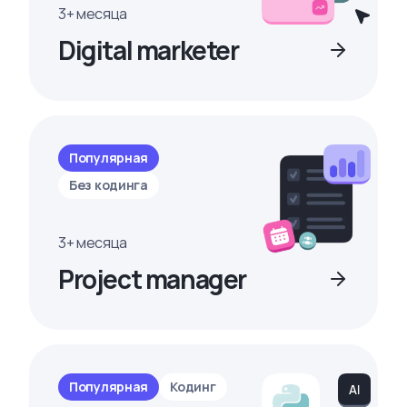
3+ месяца
Digital marketer
Популярная
Без кодинга
3+ месяца
Project manager
Популярная
Кодинг