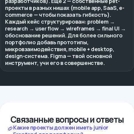
разработчиков). Еще 2 — собственные pet-
проекты в разных нишах (mobile app, SaaS, e-
commerce — чтобы показать гибкость).
Каждый кейс структурирован: problem →
research → user flow → wireframes → final UI →
обоснование решений. Для более сильного
портфолио добавь прототипы,
микровзаимодействия, mobile + desktop,
design-система. Figma — твой основной
инструмент, учи его в совершенстве.
Связанные вопросы и ответы
Какие проекты должен иметь junior