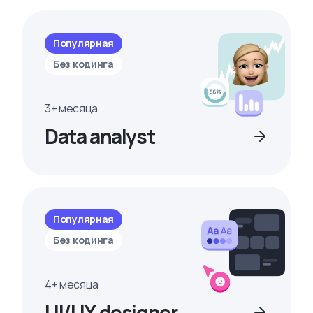
Популярная
Без кодинга
3+ месяца
Data analyst
Популярная
Без кодинга
4+ месяца
UI/UX designer