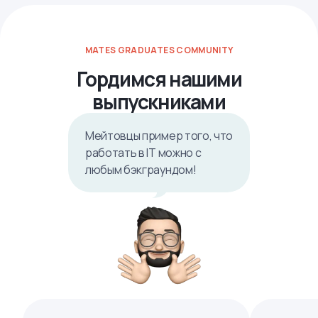
MATES GRADUATES COMMUNITY
Гордимся нашими
выпускниками
Мейтовцы пример того, что
работать в IТ можно с
любым бэкграундом!