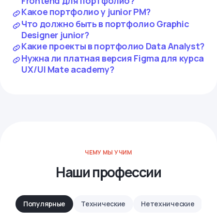
Frontend для портфолио?
Какое портфолио у junior PM?
Что должно быть в портфолио Graphic
Designer junior?
Какие проекты в портфолио Data Analyst?
Нужна ли платная версия Figma для курса
UX/UI Mate academy?
ЧЕМУ МЫ УЧИМ
Наши профессии
Популярные
Технические
Нетехнические