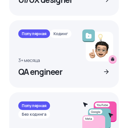
Популярная
Кодинг
3+ месяца
QA engineer
Популярная
Без кодинга