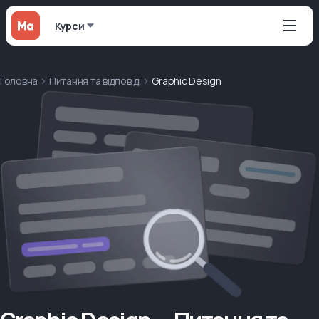
Курси
Головна
Питання та відповіді
Graphic Design