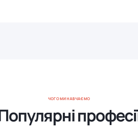
ЧОГО МИ НАВЧАЄМО
Популярні професі