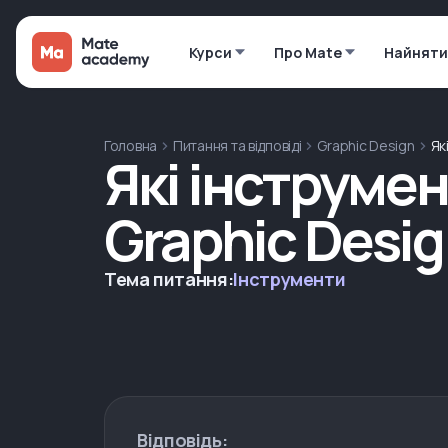
Курси
Про Mate
Найняти
Головна
Питання та відповіді
Graphic Design
Як
Які інструмен
Graphic Desig
Тема питання:
Інструменти
Відповідь: