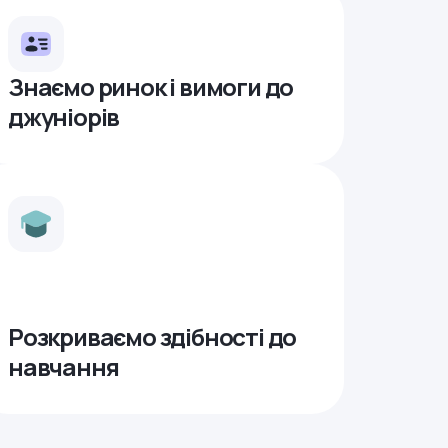
Знаємо ринок і вимоги до
джуніорів
Розкриваємо здібності до
навчання