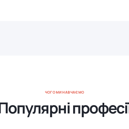
ЧОГО МИ НАВЧАЄМО
Популярні професі