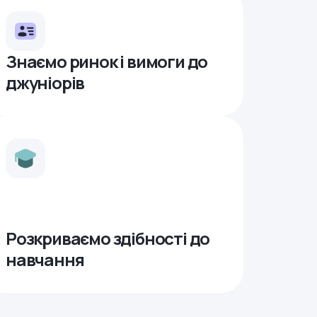
Знаємо ринок і вимоги до
джуніорів
Розкриваємо здібності до
навчання