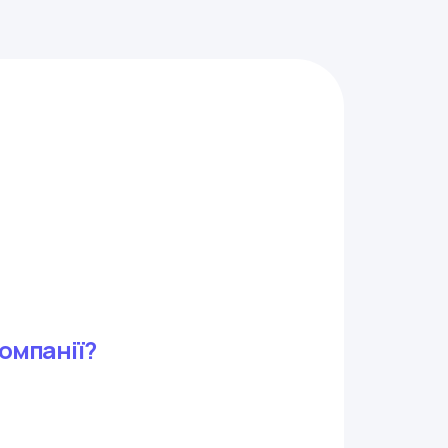
омпанії?