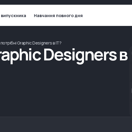
 випускника
Навчання повного дня
 потрібні Graphic Designers в IT?
raphic Designers в