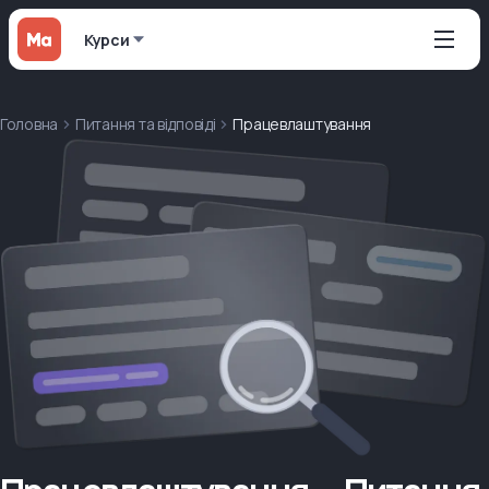
Курси
Головна
Питання та відповіді
Працевлаштування