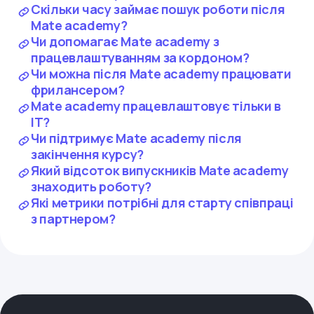
Скільки часу займає пошук роботи після
Mate academy?
Чи допомагає Mate academy з
працевлаштуванням за кордоном?
Чи можна після Mate academy працювати
фрилансером?
Mate academy працевлаштовує тільки в
ІТ?
Чи підтримує Mate academy після
закінчення курсу?
Який відсоток випускників Mate academy
знаходить роботу?
Які метрики потрібні для старту співпраці
з партнером?