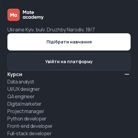
Ukraine Kyiv, bulv. Druzhby Narodiv, 18/7
Підібрати навчання
Увійти на платформу
Курси
Data analyst
UI/UX designer
QA engineer
Digital marketer
Project manager
Python developer
Front-end developer
Full-stack developer