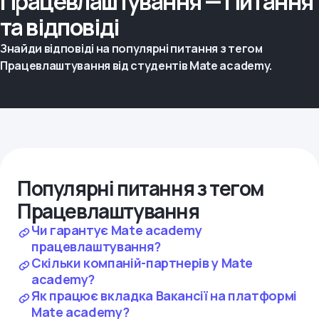
Працевлаштування — Питання
та відповіді
Знайди відповіді на популярні питання з тегом
Працевлаштування від студентів Mate academy.
Популярні питання з тегом
Працевлаштування
Чи гарантує Mate academy
працевлаштування?
Скільки компаній-партнерів у Mate
academy?
Як працює вкладка Вакансії на платформі
Mate academy?