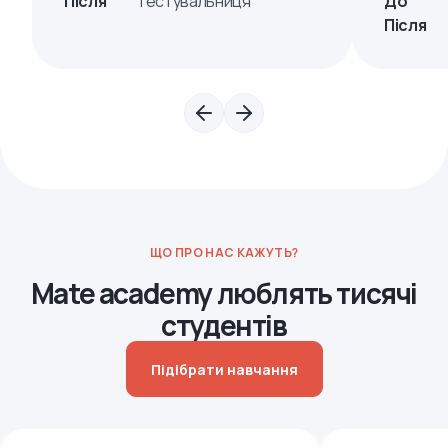
Після
Тестувальниця
До
Після
ЩО ПРО НАС КАЖУТЬ?
Mate academy люблять тисячі
студентів
Підібрати навчання