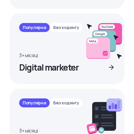
Популярна
Без кодингу
3+ місяці
Digital marketer
Популярна
Без кодингу
3+ місяці