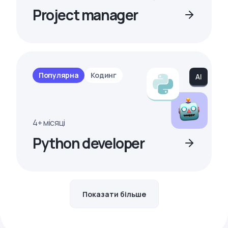
Project manager
Популярна
Кодинг
4+ місяці
Python developer
Показати більше