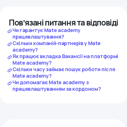
Повʼязані питання та відповіді
Чи гарантує Mate academy
працевлаштування?
Скільки компаній-партнерів у Mate
academy?
Як працює вкладка Вакансії на платформі
Mate academy?
Скільки часу займає пошук роботи після
Mate academy?
Чи допомагає Mate academy з
працевлаштуванням за кордоном?