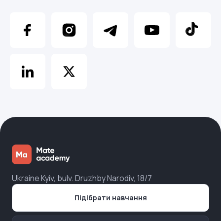
Ukraine Kyiv, bulv. Druzhby Narodiv, 18/7
Підібрати навчання