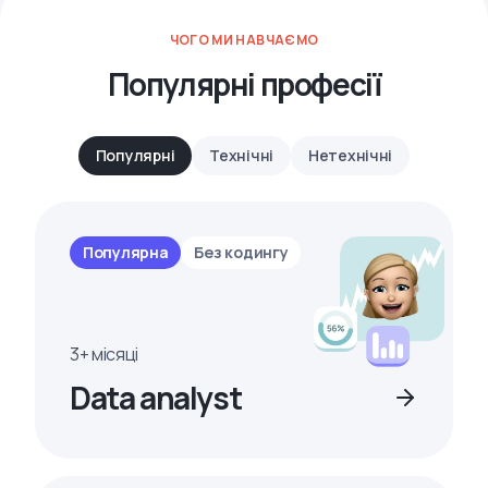
ЧОГО МИ НАВЧАЄМО
Популярні професії
Популярні
Технічні
Нетехнічні
Популярна
Без кодингу
3+ місяці
Data analyst