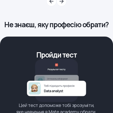
Не знаєш, яку професію обрати?
Пройди тест
Цей тест допоможе тобі зрозуміти,
яке навчання в Mate academy обрати.