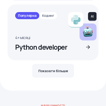
Популярна
Кодинг
4+ місяці
Python developer
Показати більше
НАШІ ЦІННОСТІ