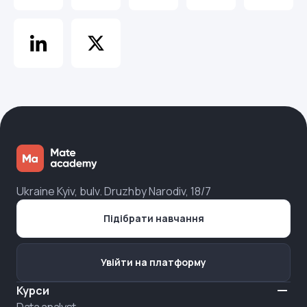
Ukraine Kyiv, bulv. Druzhby Narodiv, 18/7
Підібрати навчання
Увійти на платформу
Курси
Data analyst