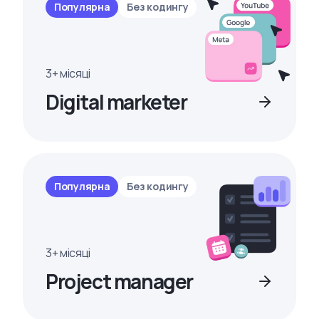
Популярна
Без кодингу
3+ місяці
Digital marketer
Популярна
Без кодингу
3+ місяці
Project manager