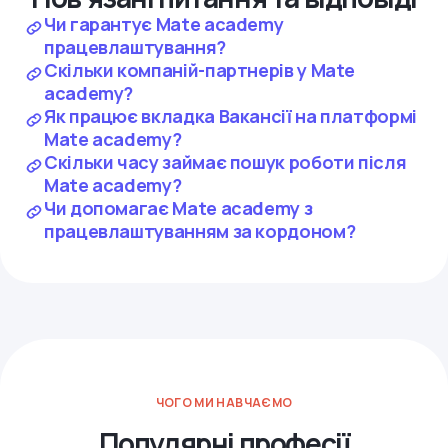
Чи гарантує Mate academy
працевлаштування?
Скільки компаній-партнерів у Mate
academy?
Як працює вкладка Вакансії на платформі
Mate academy?
Скільки часу займає пошук роботи після
Mate academy?
Чи допомагає Mate academy з
працевлаштуванням за кордоном?
ЧОГО МИ НАВЧАЄМО
Популярні професії