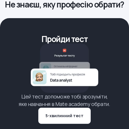
Не знаєш, яку професію обрати?
Пройди тест
Цей тест допоможе тобі зрозуміти,
яке навчання в Mate academy обрати.
5-хвилинний тест