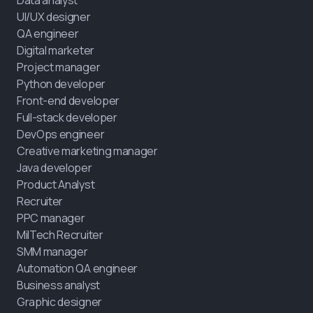
UI/UX designer
QA engineer
Digital marketer
Project manager
Python developer
Front-end developer
Full-stack developer
DevOps engineer
Creative marketing manager
Java developer
Product Analyst
Recruiter
PPC manager
MilTech Recruiter
SMM manager
Automation QA engineer
Business analyst
Graphic designer