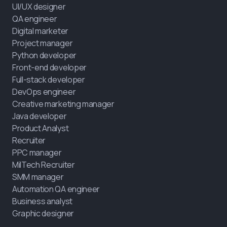
UI/UX designer
QA engineer
Digital marketer
Project manager
Python developer
Front-end developer
Full-stack developer
DevOps engineer
Creative marketing manager
Java developer
Product Analyst
Recruiter
PPC manager
MilTech Recruiter
SMM manager
Automation QA engineer
Business analyst
Graphic designer