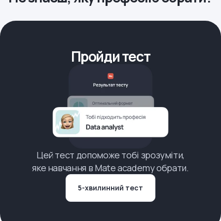
Пройди тест
Цей тест допоможе тобі зрозуміти,
яке навчання в Mate academy обрати.
5-хвилинний тест