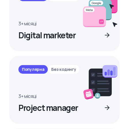
3+ місяці
Digital marketer
Популярна
Без кодингу
3+ місяці
Project manager