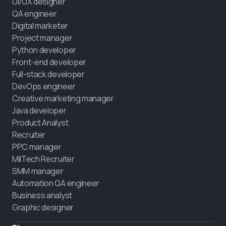
UI/UX designer
QA engineer
Digital marketer
Project manager
Python developer
Front-end developer
Full-stack developer
DevOps engineer
Creative marketing manager
Java developer
Product Analyst
Recruiter
PPC manager
MilTech Recruiter
SMM manager
Automation QA engineer
Business analyst
Graphic designer