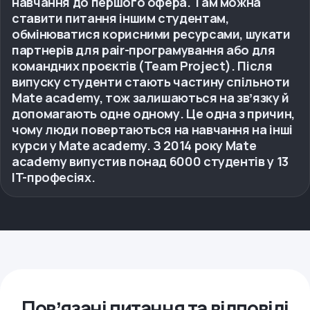
навчання до першого офера. Там можна
ставити питання іншим студентам,
обмінюватися корисними ресурсами, шукати
партнерів для pair-програмування або для
командних проєктів (Team Project). Після
випуску студенти стають частину спільноти
Mate academy, тож залишаються на звʼязку й
допомагають одне одному. Це одна з причин,
чому люди повертаються на навчання на інші
курси у Mate academy. З 2014 року Mate
academy випустив понад 6000 студентів у 13
IT-професіях.
Повʼязані питання та відповіді