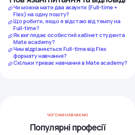
Чи можна мати два акаунти (Full-time +
Flex) на одну пошту?
Що робити, якщо я відстаю від темпу на
Full-time?
Як виглядає особистий кабінет студента
Mate academy?
Чим відрізняється Full-time від Flex
формату навчання?
Скільки триває навчання в Mate academy?
ЧОГО МИ НАВЧАЄМО
Популярні професії