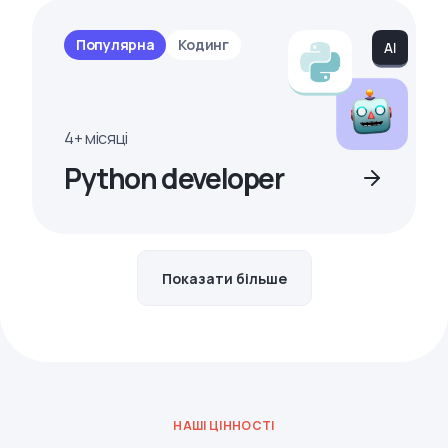
Популярна
Кодинг
4+ місяці
Python developer
Показати більше
НАШІ ЦІННОСТІ