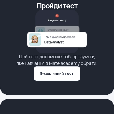
Пройди тест
Цей тест допоможе тобі зрозуміти,
яке навчання в Mate academy обрати.
5-хвилинний тест