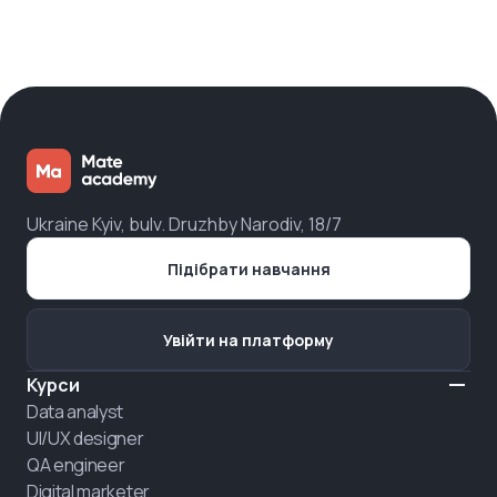
Ukraine Kyiv, bulv. Druzhby Narodiv, 18/7
Підібрати навчання
Увійти на платформу
Курси
Data analyst
UI/UX designer
QA engineer
Digital marketer