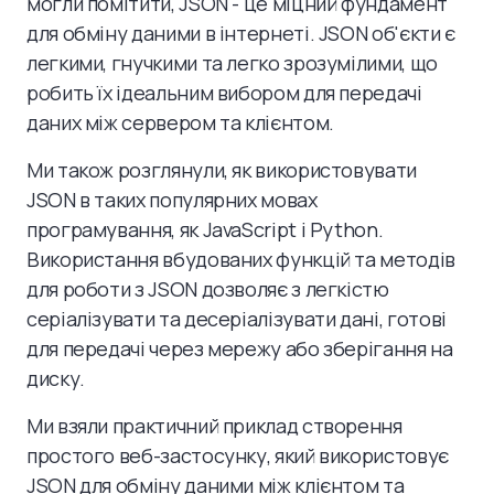
могли помітити, JSON - це міцний фундамент
для обміну даними в інтернеті. JSON об'єкти є
легкими, гнучкими та легко зрозумілими, що
робить їх ідеальним вибором для передачі
даних між сервером та клієнтом.
Ми також розглянули, як використовувати
JSON в таких популярних мовах
програмування, як JavaScript і Python.
Використання вбудованих функцій та методів
для роботи з JSON дозволяє з легкістю
серіалізувати та десеріалізувати дані, готові
для передачі через мережу або зберігання на
диску.
Ми взяли практичний приклад створення
простого веб-застосунку, який використовує
JSON для обміну даними між клієнтом та