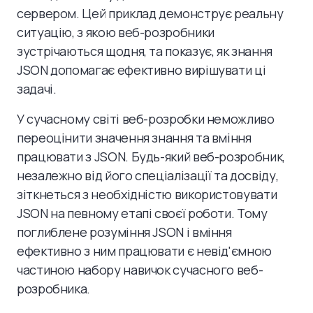
сервером. Цей приклад демонструє реальну
ситуацію, з якою веб-розробники
зустрічаються щодня, та показує, як знання
JSON допомагає ефективно вирішувати ці
задачі.
У сучасному світі веб-розробки неможливо
переоцінити значення знання та вміння
працювати з JSON. Будь-який веб-розробник,
незалежно від його спеціалізації та досвіду,
зіткнеться з необхідністю використовувати
JSON на певному етапі своєї роботи. Тому
поглиблене розуміння JSON і вміння
ефективно з ним працювати є невід'ємною
частиною набору навичок сучасного веб-
розробника.