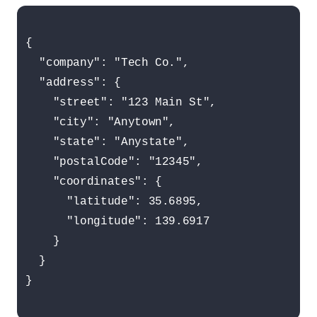
{

  "company": "Tech Co.",

  "address": {

    "street": "123 Main St",

    "city": "Anytown",

    "state": "Anystate",

    "postalCode": "12345",

    "coordinates": {

      "latitude": 35.6895,

      "longitude": 139.6917

    }

  }

}
