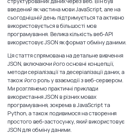
структурованих даних через веб. Він був
введений як частина мови JavaScript, але на
сьогоднішній день підтримується та активно
використовується в більшості мов
програмування. Велика кількість веб-API
використовує JSON як формат обміну даними.
Ця стаття спрямована на детальне вивчення
JSON, включаючи його основні концепції,
методи серіалізації та десеріалізації даних, а
також його роль у взаємодії з веб-сервером.
Ми розглянемо практичні приклади
використання JSON в різних мовах
програмування, зокрема в JavaScript та
Python, а також подивимося на створення
простого веб-застосунку, який використовує
JSON для обміну даними.