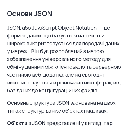
Основи JSON
JSON, або JavaScript Object Notation, — це
формат даних, що базується на тексті й
широко використовується для передачі даних
у мережі. Він був розроблений з метою
забезпечення універсального методу для
обміну даними між клієнтською та серверною
частиною веб-додатка, але на сьогодні
використовується в різноманітних сферах, від
баз даних до конфігураційних файлів.
Основна структура JSON заснована на двох
типах структур даних: об'єктах і масивах.
Об'єкти
в JSON представлені у вигляді пар