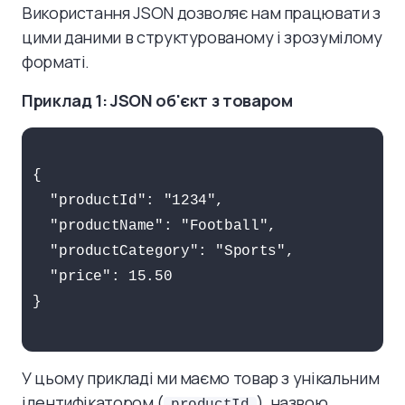
Використання JSON дозволяє нам працювати з
цими даними в структурованому і зрозумілому
форматі.
Приклад 1: JSON об'єкт з товаром
{

  "productId": "1234",

  "productName": "Football",

  "productCategory": "Sports",

  "price": 15.50

}

У цьому прикладі ми маємо товар з унікальним
ідентифікатором (
), назвою