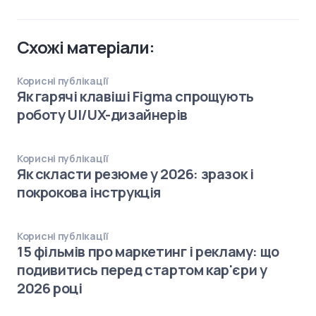
Схожі матеріали:
Корисні публікації
Як гарячі клавіші Figma спрощують
роботу UI/UX-дизайнерів
Корисні публікації
Як скласти резюме у 2026: зразок і
покрокова інструкція
Корисні публікації
15 фільмів про маркетинг і рекламу: що
подивитись перед стартом кар'єри у
2026 році