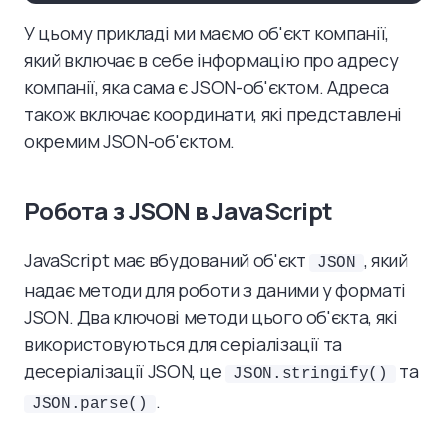
У цьому прикладі ми маємо об'єкт компанії,
який включає в себе інформацію про адресу
компанії, яка сама є JSON-об'єктом. Адреса
також включає координати, які представлені
окремим JSON-об'єктом.
Робота з JSON в JavaScript
JavaScript має вбудований об'єкт
, який
JSON
надає методи для роботи з даними у форматі
JSON. Два ключові методи цього об'єкта, які
використовуються для серіалізації та
десеріалізації JSON, це
та
JSON.stringify()
.
JSON.parse()