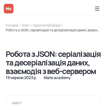
Головна
Блог
Корисні публікації
Робота з JSON: серіалізація та десеріалізація даних, взаємодія з веб-сервером
Робота з JSON: серіалізація
та десеріалізація даних,
взаємодія з веб-сервером
19 червня 2023 р.
Mate academy
ЗМІСТ