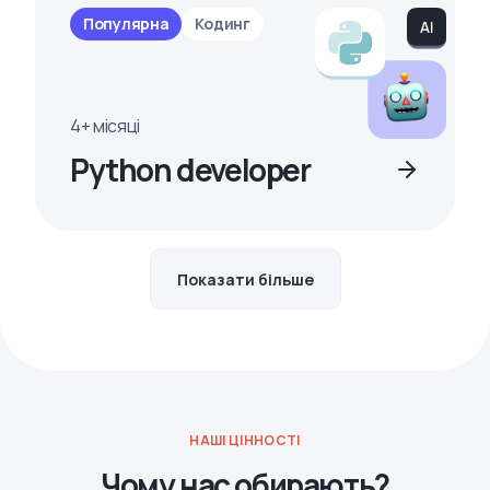
Популярна
Кодинг
4+ місяці
Python developer
Показати більше
НАШІ ЦІННОСТІ
Чому нас обирають?