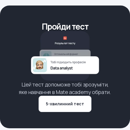
Пройди тест
Цей тест допоможе тобі зрозуміти,
яке навчання в Mate academy обрати.
5-хвилинний тест