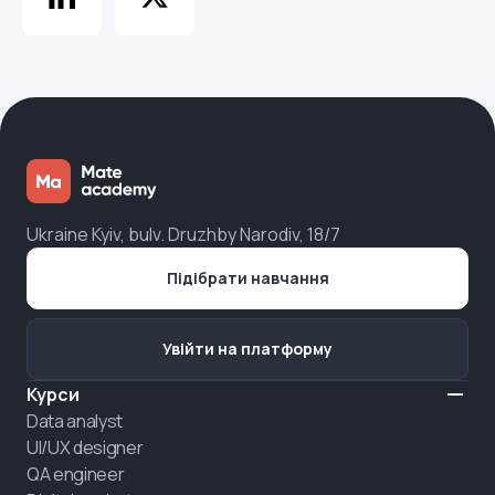
Ukraine Kyiv, bulv. Druzhby Narodiv, 18/7
Підібрати навчання
Увійти на платформу
Курси
Data analyst
UI/UX designer
QA engineer