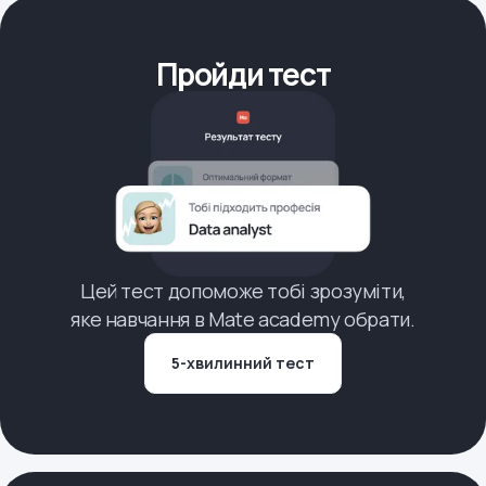
Пройди тест
Цей тест допоможе тобі зрозуміти,
яке навчання в Mate academy обрати.
5-хвилинний тест