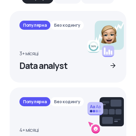
Популярна
Без кодингу
3+ місяці
Data analyst
Популярна
Без кодингу
4+ місяці