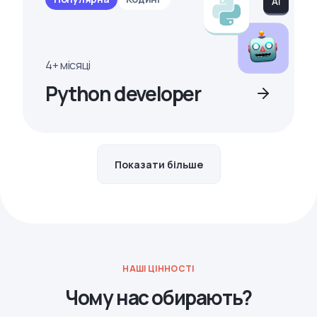
4+ місяці
Python developer
Показати більше
НАШІ ЦІННОСТІ
Чому нас обирають?