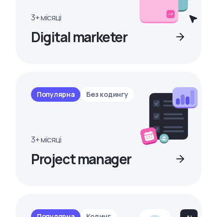
3+ місяці
Digital marketer
Популярна
Без кодингу
3+ місяці
Project manager
Популярна
Кодинг