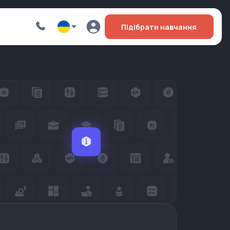
Підібрати навчання