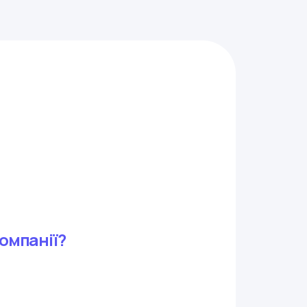
омпанії?