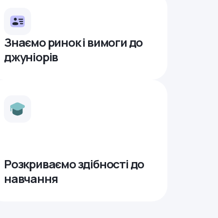
Знаємо ринок і вимоги до
джуніорів
Розкриваємо здібності до
навчання