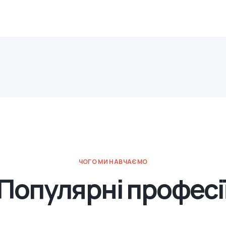
ЧОГО МИ НАВЧАЄМО
Популярні професі