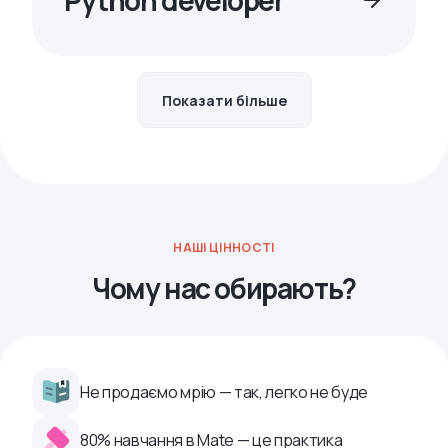
Python developer
Показати більше
НАШІ ЦІННОСТІ
Чому нас обирають?
Не продаємо мрію — так, легко не буде
80% навчання в Mate — це практика