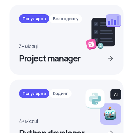
Популярна
Без кодингу
3+ місяці
Project manager
Популярна
Кодинг
4+ місяці