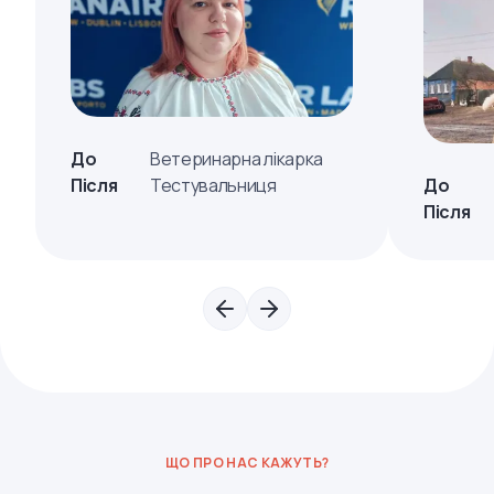
До
Ветеринарна лікарка
Після
Тестувальниця
До
Після
ЩО ПРО НАС КАЖУТЬ?