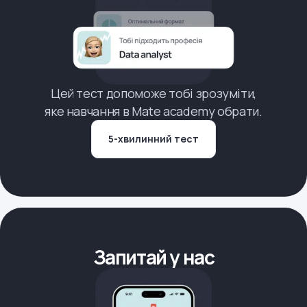
Цей тест допоможе тобі зрозуміти,
яке навчання в Mate academy обрати.
5-хвилинний тест
Запитай у нас