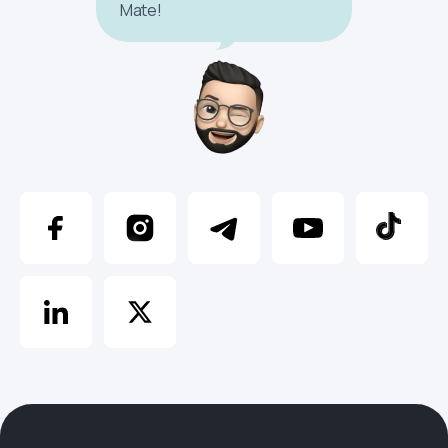
Mate!