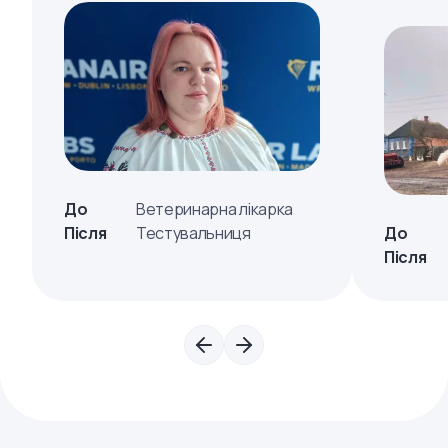
До
Ветеринарна лікарка
Після
Тестувальниця
До
Після