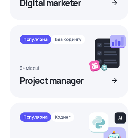
Digital marketer
Популярна
Без кодингу
3+ місяці
Project manager
Популярна
Кодинг