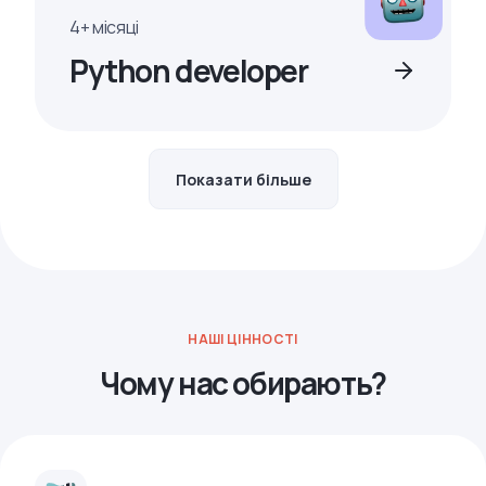
4+ місяці
Python developer
Показати більше
НАШІ ЦІННОСТІ
Чому нас обирають?