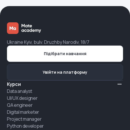
Ukraine Kyiv, bulv. Druzhby Narodiv, 18/7
Підібрати навчання
Увійти на платформу
Курси
Data analyst
UI/UX designer
QA engineer
Digital marketer
Project manager
Python developer