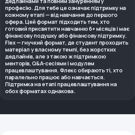
дедлайнами та повним зануренням у
професію. Для тебе це означає підтримку на
кожному етапі — від навчання до першого
офера. Цей формат підходить тим, хто
готовий присвятити навчанню 6+ місяців і має
фінансову подушку або фінансову підтримку.
Flex — гнучкий формат, де студент проходить
матеріал у власному темпі, без жорстких
дедлайнів, але з такою ж підтримкою
менторів, Q&A-сесіями і модулем
працевлаштування. Флекс обирають ті, хто
паралельно працює або навчається.
Підтримка на етапі працевлаштування на
обох форматах однакова.