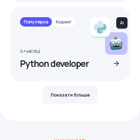
Популярна
Кодинг
4+ місяці
Python developer
Показати більше