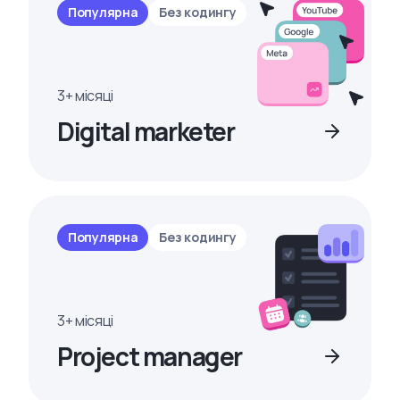
Популярна
Без кодингу
3+ місяці
Digital marketer
Популярна
Без кодингу
3+ місяці
Project manager