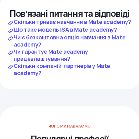
Повʼязані питання та відповіді
Скільки триває навчання в Mate academy?
Що таке модель ISA в Mate academy?
Чи є безкоштовна опція навчання в Mate
academy?
Чи гарантує Mate academy
працевлаштування?
Скільки компаній-партнерів у Mate
academy?
ЧОГО МИ НАВЧАЄМО
Популярні професії