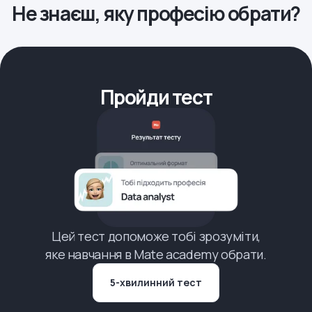
Не знаєш, яку професію обрати?
Пройди тест
Цей тест допоможе тобі зрозуміти,
яке навчання в Mate academy обрати.
5-хвилинний тест