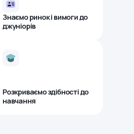
Знаємо ринок і вимоги до
джуніорів
Розкриваємо здібності до
навчання