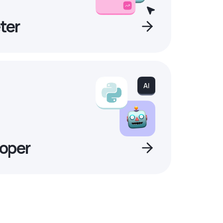
ter
oper