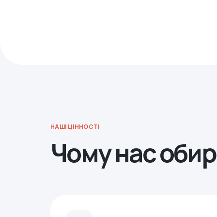
НАШІ ЦІННОСТІ
Чому нас оби