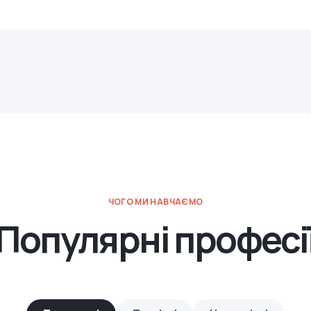
ЧОГО МИ НАВЧАЄМО
Популярні професі