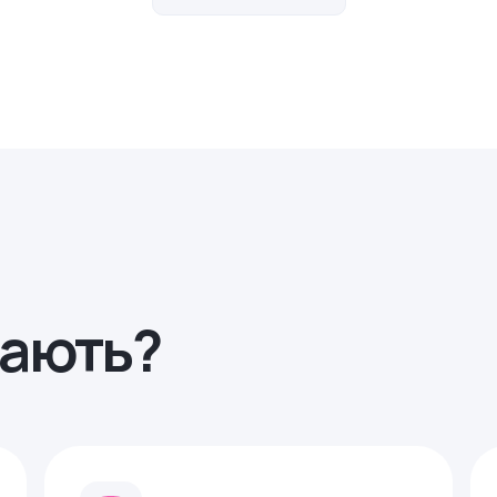
рають?