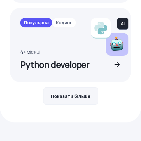
Популярна
Кодинг
4+ місяці
Python developer
Показати більше