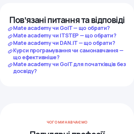
Повʼязані питання та відповіді
Mate academy чи GoIT — що обрати?
Mate academy чи ITSTEP — що обрати?
Mate academy чи DAN.IT — що обрати?
Курси програмування чи самонавчання —
що ефективніше?
Mate academy чи GoIT для початківців без
досвіду?
ЧОГО МИ НАВЧАЄМО