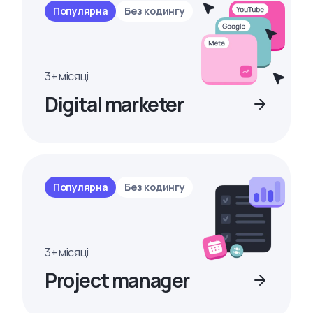
Популярна
Без кодингу
3+ місяці
Digital marketer
Популярна
Без кодингу
3+ місяці
Project manager