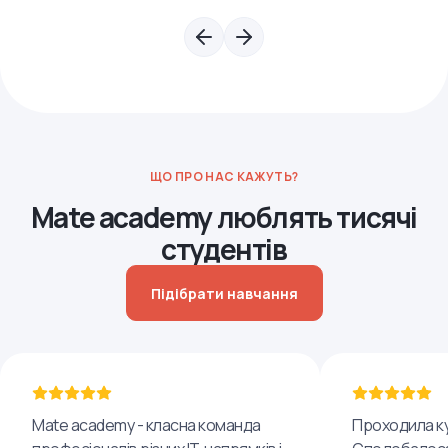
ЩО ПРО НАС КАЖУТЬ?
Mate academy люблять тисячі
студентів
Підібрати навчання
Mate academy - класна команда
Проходила ку