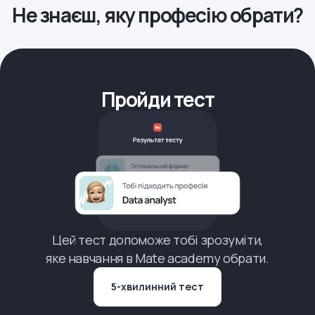
Не знаєш, яку професію обрати?
Пройди тест
Цей тест допоможе тобі зрозуміти,
яке навчання в Mate academy обрати.
5-хвилинний тест