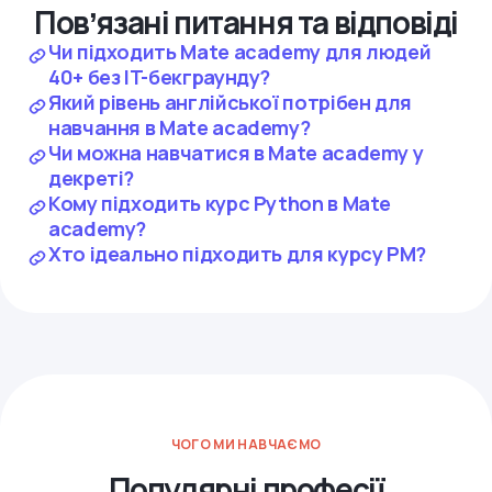
Повʼязані питання та відповіді
Чи підходить Mate academy для людей
40+ без IT-бекграунду?
Який рівень англійської потрібен для
навчання в Mate academy?
Чи можна навчатися в Mate academy у
декреті?
Кому підходить курс Python в Mate
academy?
Хто ідеально підходить для курсу PM?
ЧОГО МИ НАВЧАЄМО
Популярні професії