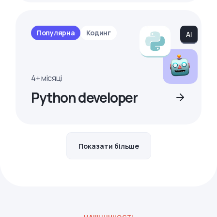
Популярна
Кодинг
4+ місяці
Python developer
Показати більше