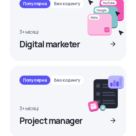
Популярна
Без кодингу
3+ місяці
Digital marketer
Популярна
Без кодингу
3+ місяці
Project manager