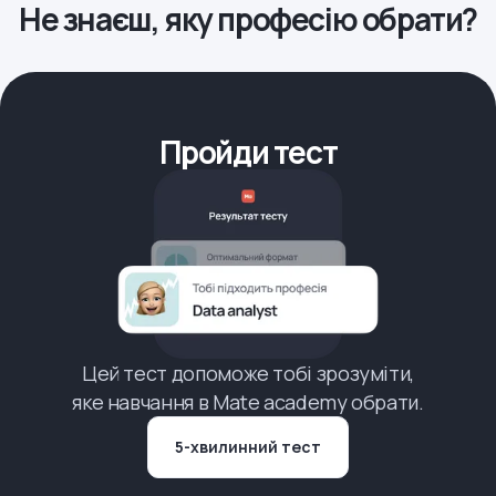
Не знаєш, яку професію обрати?
Пройди тест
Цей тест допоможе тобі зрозуміти,
яке навчання в Mate academy обрати.
5-хвилинний тест