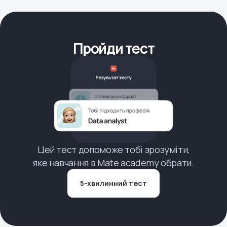
Пройди тест
Цей тест допоможе тобі зрозуміти,
яке навчання в Mate academy обрати.
5-хвилинний тест