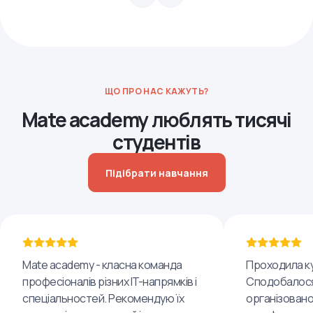
ЩО ПРО НАС КАЖУТЬ?
Mate academy люблять тисячі
студентів
Підібрати навчання
Mate academy - класна команда
Проходила ку
професіоналів різних IT-напрямків і
Сподобалося
спеціальностей. Рекомендую їх
організовано