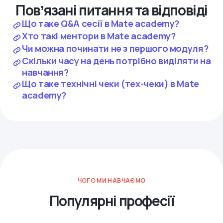
Повʼязані питання та відповіді
Що таке Q&A сесії в Mate academy?
Хто такі ментори в Mate academy?
Чи можна починати не з першого модуля?
Скільки часу на день потрібно виділяти на
навчання?
Що таке технічні чеки (тех-чеки) в Mate
academy?
ЧОГО МИ НАВЧАЄМО
Популярні професії