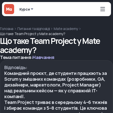
Курси
Головна
Питання та відповіді
Mate academy
Що таке Team Project у Mate academy?
Що таке Team Project у Mate
academy?
Тема питання:
Навчання
Відповідь:
Командний проєкт, де студенти працюють за
Scrum у змішаних командах (розробники, QA,
дизайнери, маркетологи, Project Manager)
над реальним кейсом — як у справжній IT-
компанії.
Team Project триває в середньому 4–6 тижнів
і збирає команди з 5–8 студентів. Це ключова