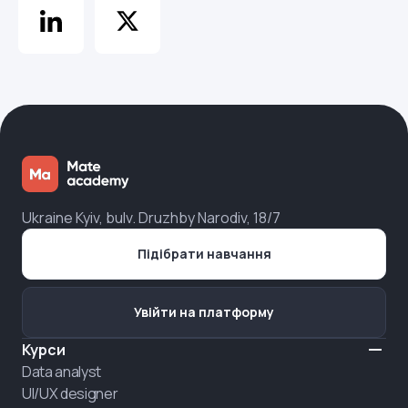
Ukraine Kyiv, bulv. Druzhby Narodiv, 18/7
Підібрати навчання
Увійти на платформу
Курси
Data analyst
UI/UX designer