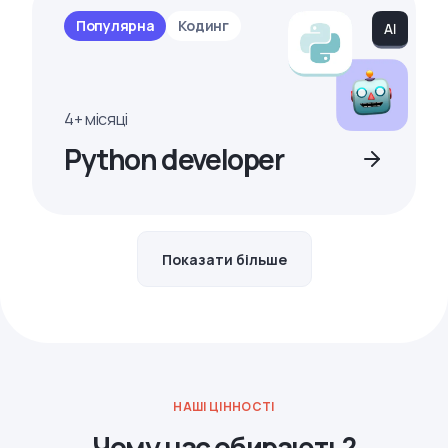
Популярна
Кодинг
4+ місяці
Python developer
Показати більше
НАШІ ЦІННОСТІ
Чому нас обирають?