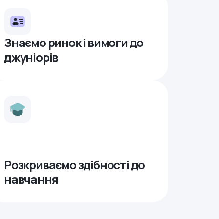
Знаємо ринок і вимоги до
джуніорів
Розкриваємо здібності до
навчання