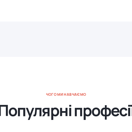
ЧОГО МИ НАВЧАЄМО
Популярні професі