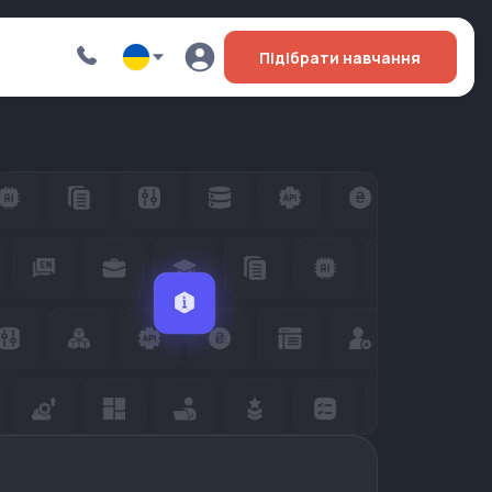
Підібрати навчання