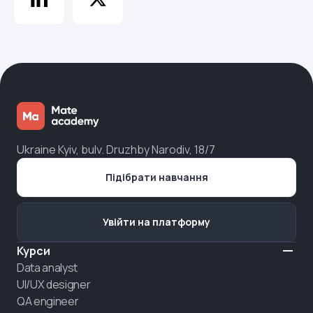
Ukraine Kyiv, bulv. Druzhby Narodiv, 18/7
Підібрати навчання
Увійти на платформу
Курси
Data analyst
UI/UX designer
QA engineer