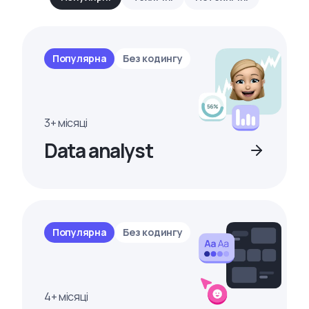
Популярна
Без кодингу
3+ місяці
Data analyst
Популярна
Без кодингу
4+ місяці