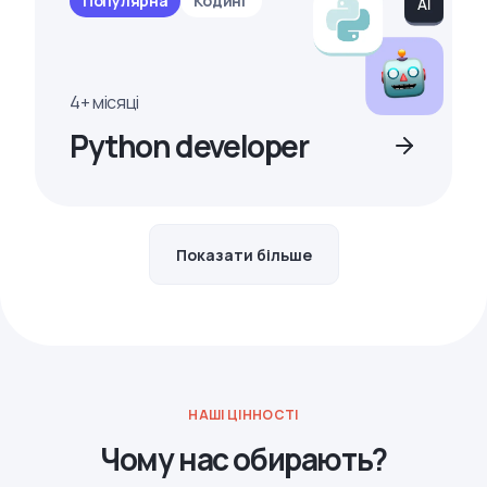
Популярна
Кодинг
4+ місяці
Python developer
Показати більше
НАШІ ЦІННОСТІ
Чому нас обирають?