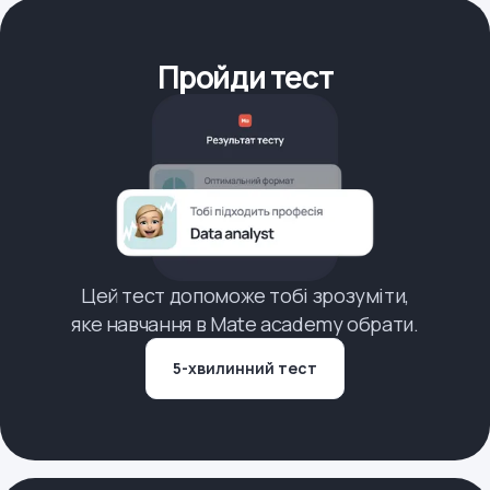
Пройди тест
Цей тест допоможе тобі зрозуміти,
яке навчання в Mate academy обрати.
5-хвилинний тест