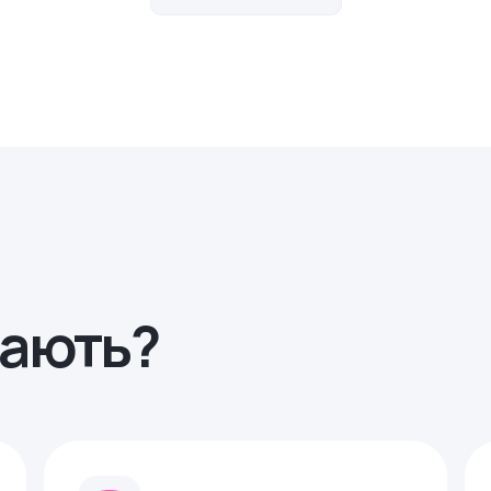
рають?