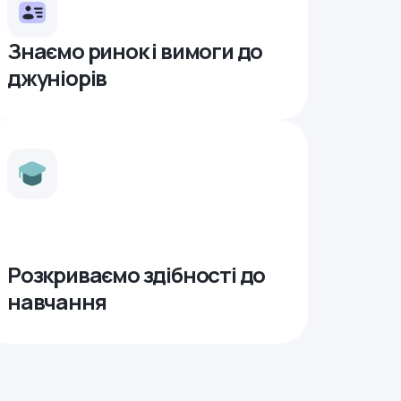
Знаємо ринок і вимоги до
джуніорів
Розкриваємо здібності до
навчання