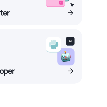
ter
oper