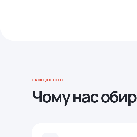
НАШІ ЦІННОСТІ
Чому нас оби