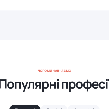
ЧОГО МИ НАВЧАЄМО
Популярні професі