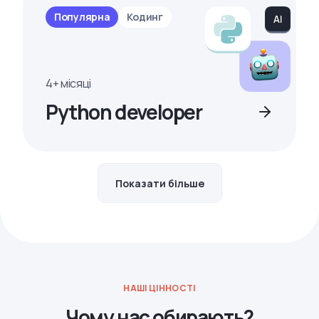
Популярна
Кодинг
4+ місяці
Python developer
Показати більше
НАШІ ЦІННОСТІ
Чому нас обирають?