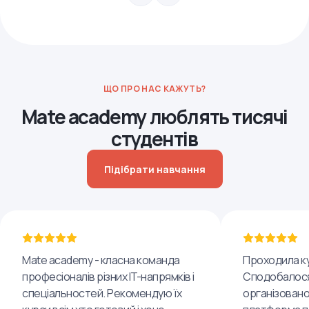
ЩО ПРО НАС КАЖУТЬ?
Mate academy люблять тисячі
студентів
Підібрати навчання
Mate academy - класна команда
Проходила ку
професіоналів різних IT-напрямків і
Сподобалося
спеціальностей. Рекомендую їх
організовано