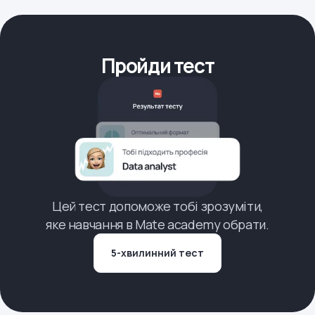
Пройди тест
Цей тест допоможе тобі зрозуміти,
яке навчання в Mate academy обрати.
5-хвилинний тест