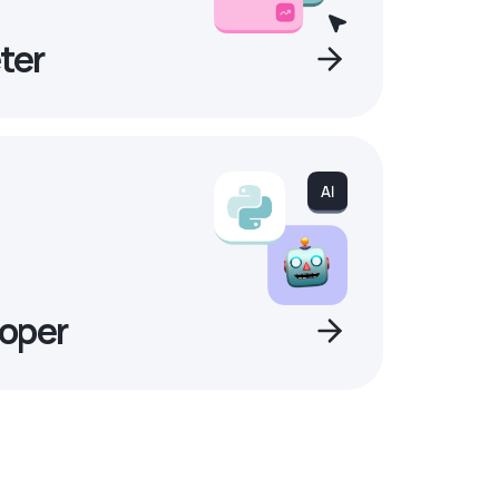
ter
oper