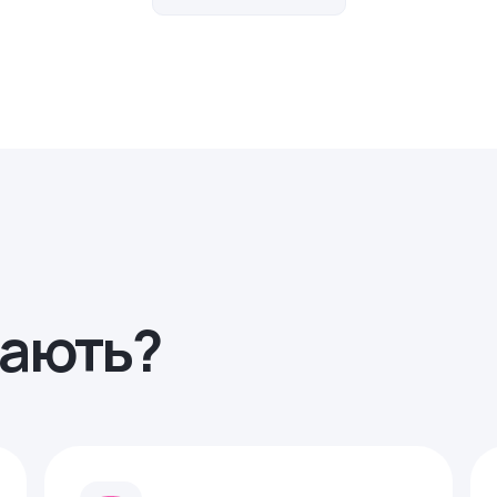
рають?