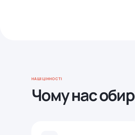
НАШІ ЦІННОСТІ
Чому нас оби