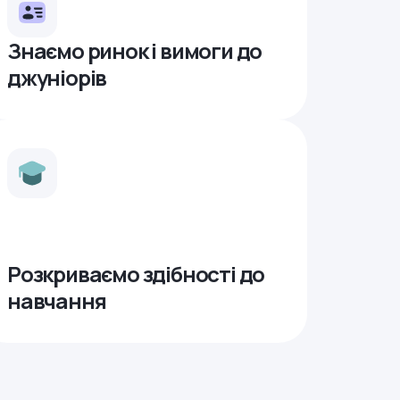
Знаємо ринок і вимоги до
джуніорів
Розкриваємо здібності до
навчання