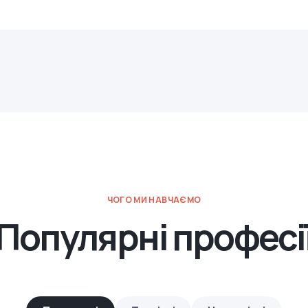
ЧОГО МИ НАВЧАЄМО
Популярні професі