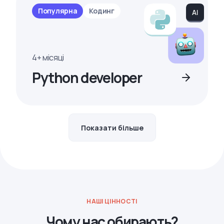
Популярна
Кодинг
4+ місяці
Python developer
Показати більше
НАШІ ЦІННОСТІ
Чому нас обирають?