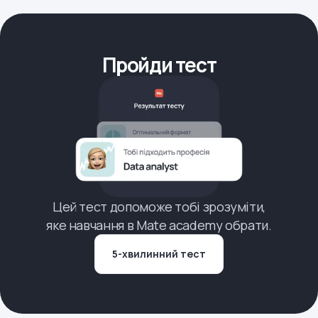
Пройди тест
Цей тест допоможе тобі зрозуміти,
яке навчання в Mate academy обрати.
5-хвилинний тест