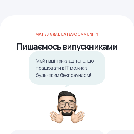
MATES GRADUATES COMMUNITY
Пишаємось випускниками
Мейтівці приклад того, що
працювати в ІТ можна з
будь-яким бекґраундом!