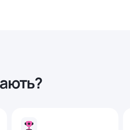
рають?