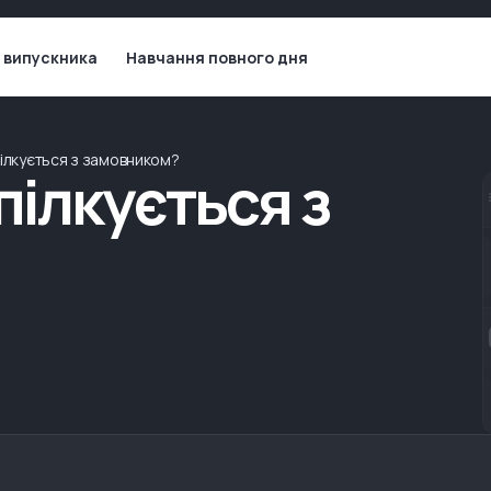
 випускника
Навчання повного дня
пілкується з замовником?
пілкується з