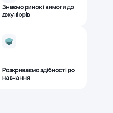
Знаємо ринок і вимоги до
джуніорів
Розкриваємо здібності до
навчання