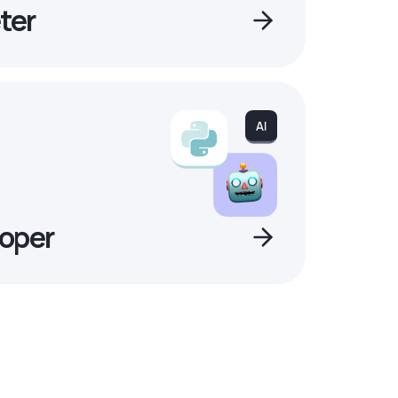
ter
oper