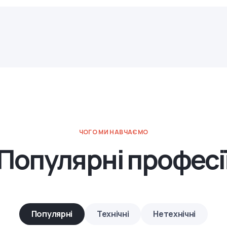
ЧОГО МИ НАВЧАЄМО
Популярні професі
Популярні
Технічні
Нетехнічні