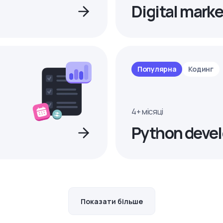
Digital marke
Популярна
Кодинг
4+ місяці
Python devel
Показати більше