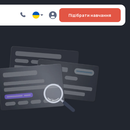
Підібрати навчання