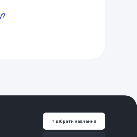
y?
Підібрати навчання