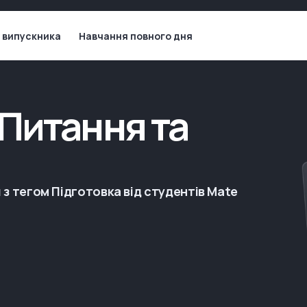
 випускника
Навчання повного дня
 Питання та
 з тегом Підготовка від студентів Mate