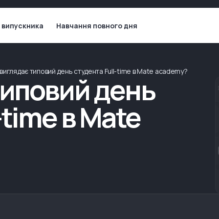
 випускника
Навчання повного дня
 виглядає типовий день студента Full-time в Mate academy?
типовий день
-time в Mate