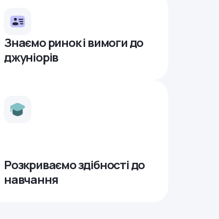
Знаємо ринок і вимоги до
джуніорів
Розкриваємо здібності до
навчання