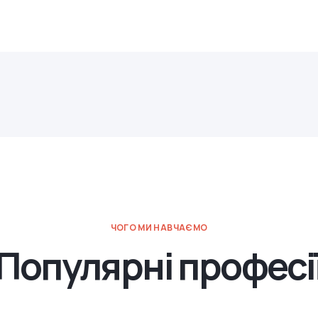
ЧОГО МИ НАВЧАЄМО
Популярні професі