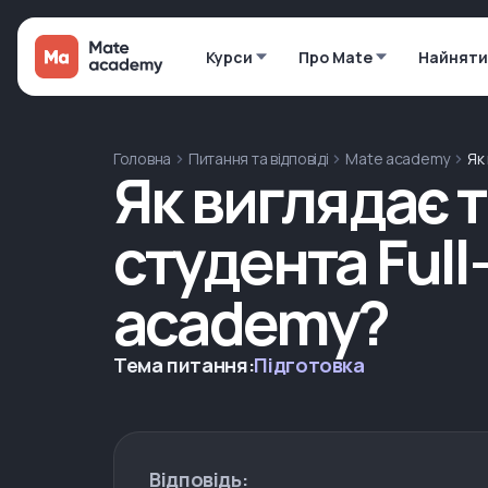
Курси
Про Mate
Найняти
Головна
Питання та відповіді
Mate academy
Як
Як виглядає 
студента Full
academy?
Тема питання:
Підготовка
Відповідь: