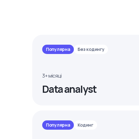
Популярна
Без кодингу
3+ місяці
Data analyst
Популярна
Кодинг