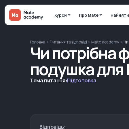
Курси
Про Mate
Найняти
Головна
Питання та відповіді
Mate academy
Чи
Чи потрібна 
подушка для
Тема питання:
Підготовка
Відповідь: