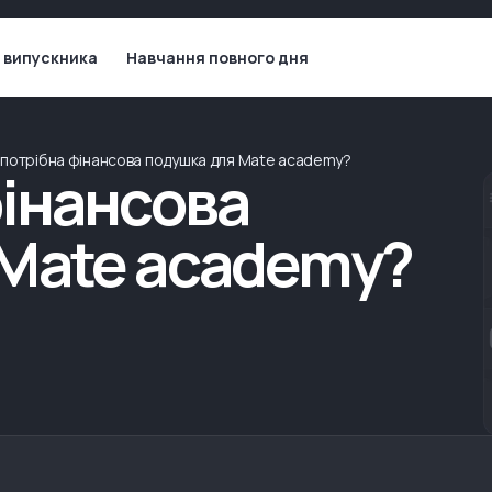
 випускника
Навчання повного дня
 потрібна фінансова подушка для Mate academy?
фінансова
 Mate academy?