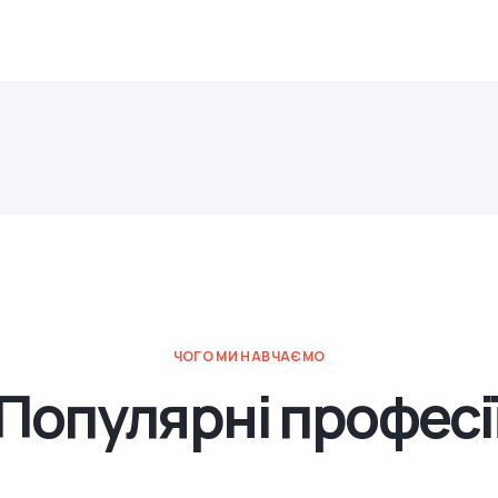
ЧОГО МИ НАВЧАЄМО
Популярні професі