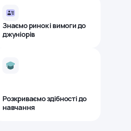
Знаємо ринок і вимоги до
джуніорів
Розкриваємо здібності до
навчання