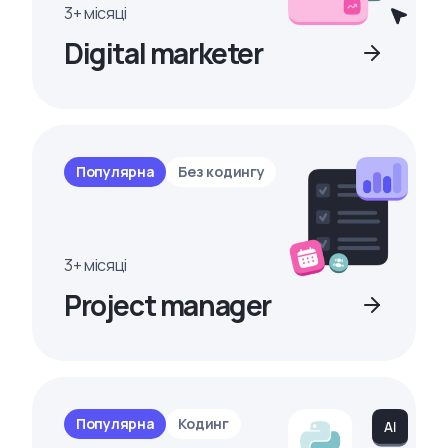
3+ місяці
Digital marketer
Популярна
Без кодингу
3+ місяці
Project manager
Популярна
Кодинг