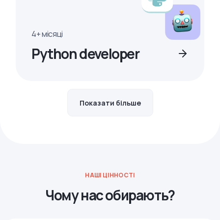
4+ місяці
Python developer
Показати більше
НАШІ ЦІННОСТІ
Чому нас обирають?