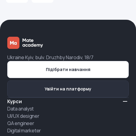
Ukraine Kyiv, bulv. Druzhby Narodiv, 18/7
Підібрати навчання
Увійти на платформу
Курси
Data analyst
UI/UX designer
QA engineer
Digital marketer