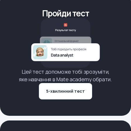
Пройди тест
Цей тест допоможе тобі зрозуміти,
яке навчання в Mate academy обрати.
5-хвилинний тест